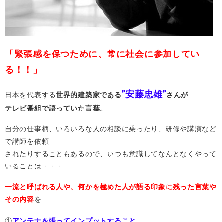
「緊張感を保つために、常に社会に参加してい
る！！」
”安藤忠雄”
日本を代表する
世界的建築家である
さんが
テレビ番組で語っていた言葉。
自分の仕事柄、いろいろな人の相談に乗ったり、研修や講演など
で講師を依頼
されたりすることもあるので、いつも意識してなんとなくやって
いることは・・・
一流と呼ばれる人や、何かを極めた人が語る印象に残った言葉や
その内容
を
①
アンテナを張ってインプットすること