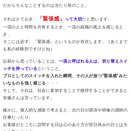
だからそんなことするのは当たり前のこと。
「緊張感」
それはさておき、
って大切
だと思います。
一流の人と時間を共有するとき、一流の組織の風土を感じると
き、
そこには必ず、「緊張感」というものが存在します。（あくまで
も私の経験則ですけどね）
以前から思っていることは、
一流と呼ばれる人は、切り替えスイ
ッチを持っている
ということ。
プロとしてのスイッチを入れた瞬間、その人が放つ”緊張感”みた
いなものを強く感じる
・・・
そして、それは、社会に参加することで維持することができると
安藤さんは言っています。
確かに、個人的な感覚で考えると、次の日が講演や研修の講師の
仕事だったり、
お客様のところに訪問する日は心のあり方が翌日休みの日とは大