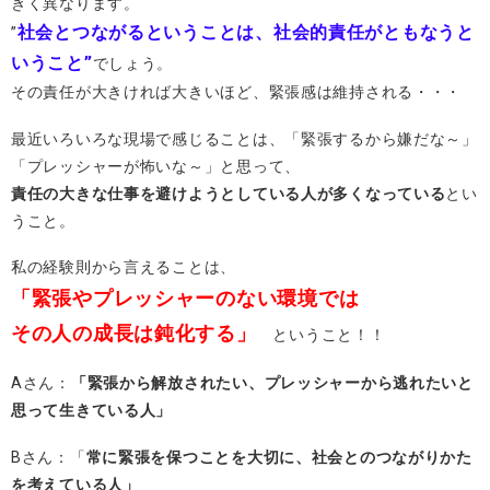
きく異なります。
社会とつながるということは、社会的責任がともなうと
”
いうこと”
でしょう。
その責任が大きければ大きいほど、緊張感は維持される・・・
最近いろいろな現場で感じることは、「緊張するから嫌だな～」
「プレッシャーが怖いな～」と思って、
責任の大きな仕事を避けようとしている人が多くなっている
とい
うこと。
私の経験則から言えることは、
「緊張やプレッシャーのない環境では
その人の成長は鈍化する」
ということ！！
Aさん：
「緊張から解放されたい、プレッシャーから逃れたいと
思って生きている人」
Bさん：「
常に緊張を保つことを大切に、社会とのつながりかた
を考えている人」