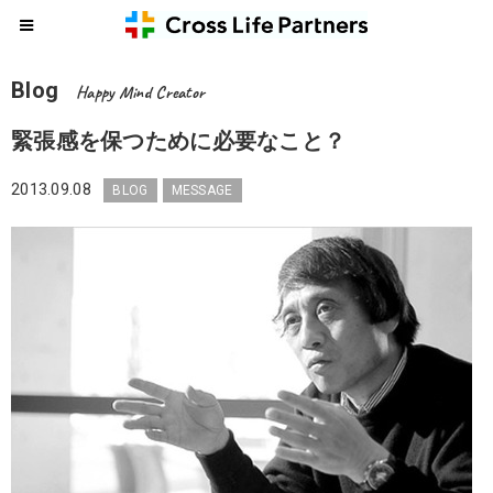
Blog
Happy Mind Creator
緊張感を保つために必要なこと？
2013.09.08
BLOG
MESSAGE