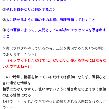
②
それを自分なりに翻訳すること
③
人に話せるように頭の中の本棚に整理整頓しておくこと
④
その蓄積によって、人間としての成功のエッセンスを導き出す
こと
※実はブログをやっているのも、上記を実現するため1つの手段
であります（＾◇＾）
（インプットしただけでは、だいたいが使える情報にはならな
いんですよね～）
このご時世、情報を持っているだけでは価値にならず、適切なと
きに適切な情報を
相手にわかりやすく、使いやすいように引き出せてようやく価値
のある情報になる
わけで・・・それができてやっと必要とされる人間になれるわけ
で・・・