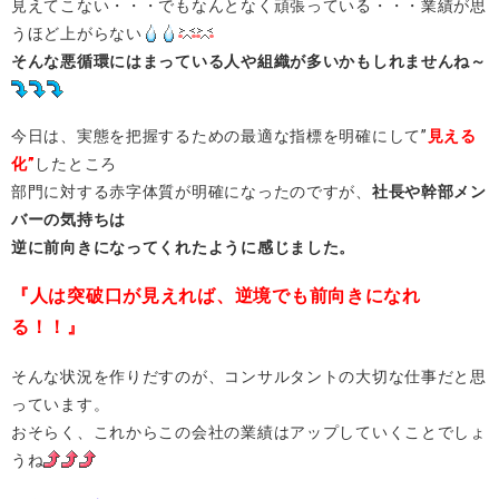
見えてこない・・・でもなんとなく頑張っている・・・業績が思
うほど上がらない
そんな悪循環にはまっている人や組織が多いかもしれませんね～
今日は、実態を把握するための最適な指標を明確にして”
見える
化”
したところ
部門に対する赤字体質が明確になったのですが、
社長や幹部メン
バーの気持ちは
逆に前向きになってくれたように感じました。
『人は突破口が見えれば、逆境でも前向きになれ
る！！』
そんな状況を作りだすのが、コンサルタントの大切な仕事だと思
っています。
おそらく、これからこの会社の業績はアップしていくことでしょ
うね