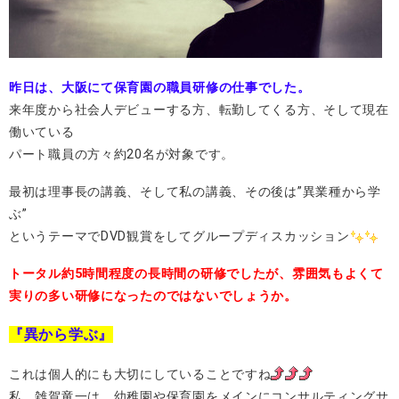
昨日は、大阪にて保育園の職員研修の仕事でした。
来年度から社会人デビューする方、転勤してくる方、そして現在
働いている
パート職員の方々約20名が対象です。
最初は理事長の講義、そして私の講義、その後は”異業種から学
ぶ”
というテーマでDVD観賞をしてグループディスカッション
トータル約5時間程度の長時間の研修でしたが、雰囲気もよくて
実りの多い研修になったのではないでしょうか。
『異から学ぶ』
これは個人的にも大切にしていることですね
私、雑賀竜一は、幼稚園や保育園をメインにコンサルティングサ