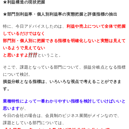
★利益構造の現状把握
★部門別利益率・個人別利益率の実態把握と評価指標の抽出
特に、今日アドバイスしたのは、
利益や売上について全体で把握
しているだけではなく
部門別・個人別に把握できる指標を明確化しないと実態は見えて
いるようで見えてない
と思いますよ
ということ。
そこで、課題となっている部門について、損益分岐点となる指標
について検討。
損益分岐となる指標は、いろいろな視点で考えることができま
す。
業種特性によって一番わかりやすい指標を検討していけばいいと
思います
が、
今日の会社の場合は、会員制のビジネス展開がメインなので、
課題としている部門については、