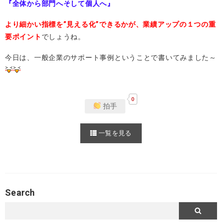
『全体から部門へそして個人へ』
より細かい指標を”見える化”できるかが、業績アップの１つの重
要ポイント
でしょうね。
今日は、一般企業のサポート事例ということで書いてみました～
0
拍手
一覧を見る
Search