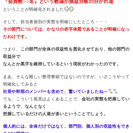
『会員数○○名』という数値が損益分岐の分かれ道
ということが明確化されました
そして、担当者個別の実態を明確にしたところ・・・
その部門については、かなりの赤字体質であることが明確になっ
たわけです。
つまり、
この部門が全体の収益性を悪化させており、他の部門の
収益分で
なんとか黒字を維持しているという現状がわかったのです。
まあ、そんな難しい整理整頓ではないのですが、いざこうやって
明確化してみると
社長や幹部のメンバーも含めて、驚いていましたね～
でも、こういう風景はよくあることで、
会社の実態を把握してい
るようで、なんとなく
把握しているだけの人達が多いということでしょう。
個人的には、全体だけではなく、部門別、個人別の収益性をでき