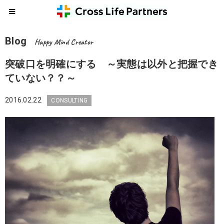
Blog
Happy Mind Creator
突破口を明確にする ～実態は以外と把握でき
ていない？？～
2016.02.22
CONSULTING