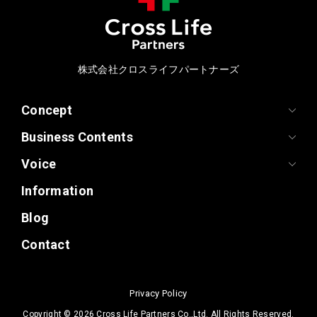
株式会社クロスライフパートナーズ
Concept
Business Contents
Voice
Information
Blog
Contact
Privacy Policy
Copyright ©
2026 Cross Life Partners Co.,Ltd. All Rights Reserved.