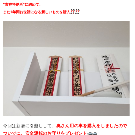
”古神符納所”に納めて、
また1年間お世話になる新しいものを購入
今回は新居に引越しして、
奥さん用の車を購入をしましたので
ついでに、安全運転のお守りをプレゼント