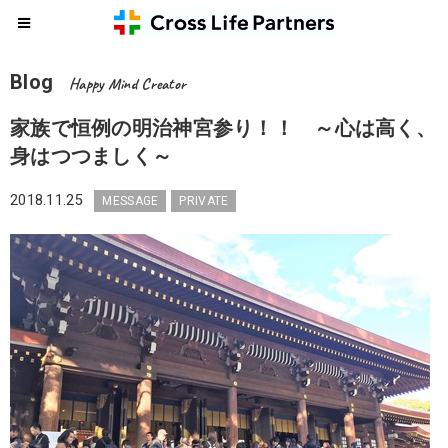
Blog
Happy Mind Creator
家族で恒例の明治神宮参り！！ ～心は高く、
身はつつましく～
2018.11.25
MESSAGE
PRIVATE