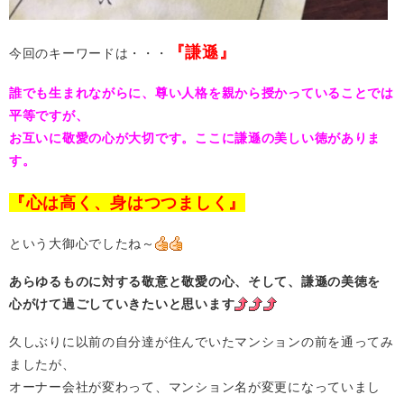
『謙遜』
今回のキーワードは・・・
誰でも生まれながらに、尊い人格を親から授かっていることでは
平等ですが、
お互いに敬愛の心が大切です。ここに謙遜の美しい徳がありま
す。
『心は高く、身はつつましく』
という大御心でしたね～
あらゆるものに対する敬意と敬愛の心、そして、謙遜の美徳を
心がけて過ごしていきたいと思います
久しぶりに以前の自分達が住んでいたマンションの前を通ってみ
ましたが、
オーナー会社が変わって、マンション名が変更になっていまし