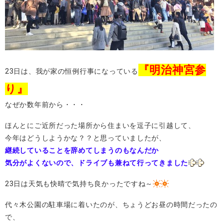
『明治神宮参
23日は、我が家の恒例行事になっている
り』
なぜか数年前から・・・
ほんとにご近所だった場所から住まいを逗子に引越して、
今年はどうしようかな？？と思っていましたが、
継続していることを辞めてしまうのもなんだか
気分がよくないので、ドライブも兼ねて行ってきました
23日は天気も快晴で気持ち良かったですね～
代々木公園の駐車場に着いたのが、ちょうどお昼の時間だったの
で、