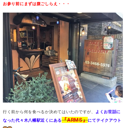
お参り前にまずは腹ごしらえ・・・
行く前から何を食べるか決めてはいたのですが、
よくお世話に
『ARMS』
なった代々木八幡駅近くにある
にてテイクアウト