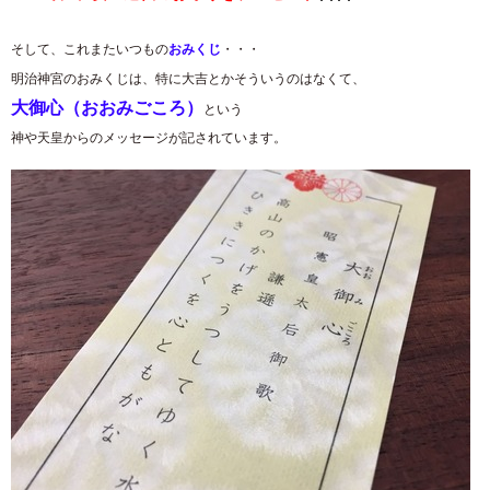
そして、これまたいつもの
おみくじ
・・・
明治神宮のおみくじは、特に大吉とかそういうのはなくて、
大御心（おおみごころ）
という
神や天皇からのメッセージが記されています。