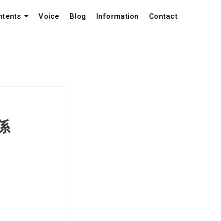
Voice
Blog
Information
Contact
ntents
関係