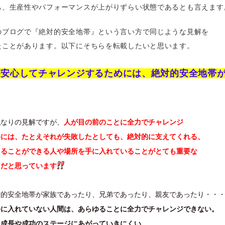
ち、生産性やパフォーマンスが上がりずらい状態であるとも言えます
のブログで『絶対的安全地帯』という言い方で同じような見解を
たことがあります。以下にそちらを転載したいと思います。
が安心してチャレンジするためには、絶対的安全地帯
私なりの見解ですが、
人が目の前のことに全力でチャレンジ
めには、たとえそれが失敗したとしても、絶対的に支えてくれる、
くることができる人や場所を手に入れていることがとても重要な
トだと思っています
対的安全地帯が家族であったり、兄弟であったり、親友であったり・・
手に入れていない人間は、あらゆることに全力でチャレンジできない。
、成長や成功のステージにあがっていきにくい。