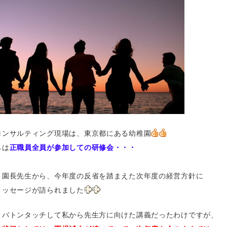
コンサルティング現場は、東京都にある幼稚園
らは
正職員全員が参加しての研修会・・・
、園長先生から、今年度の反省を踏まえた次年度の経営方針に
メッセージが語られました
、バトンタッチして私から先生方に向けた講義だったわけですが、