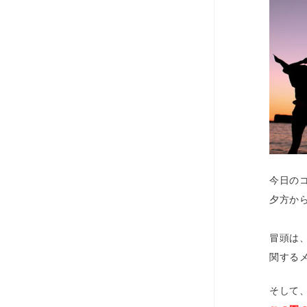
今日の
夕方か
冒頭は
関する
そして