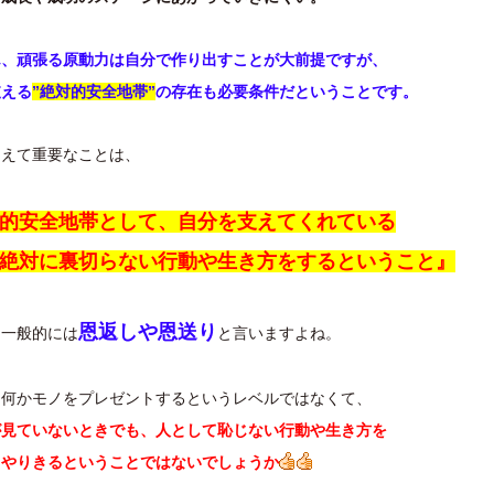
ん、頑張る原動力は自分で作り出すことが大前提ですが、
支える
”絶対的安全地帯”
の存在も必要条件だということです。
加えて重要なことは、
的安全地帯として、自分を支えてくれている
絶対に裏切らない行動や生き方をするということ』
恩返しや恩送り
、一般的には
と言いますよね。
、何かモノをプレゼントするというレベルではなくて、
が見ていないときでも、人として恥じない行動や生き方を
てやりきるということではないでしょうか