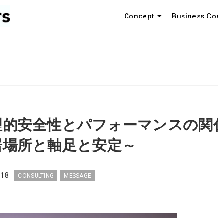
Concept
Business Co
理的安全性とパフォーマンスの
居場所と軸足と安定～
.18
CONSULTING
MESSAGE