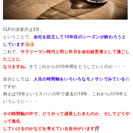
CLPの決算月は2月。
ということで、
会社を設立して10年目のシーズンが終わろうと
しています
これで、
サラリーマン時代と同じ年月を会社経営者として過ごし
たことに
なりますね。
さてこれからの10年間をどうしていくのか・・・
自分としては、
人生の時間軸をいろいろなモノサシでみている
の
ですが、
例えば10年というスパンの中で過去の10年、これからの10年と
いうふうに・・・
その時間軸の中で、どうやって成長したきたのか、そしてどうや
って進化
していけるのかなどを考えている自分がいます