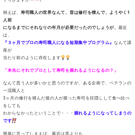
例えば、
寿司職人の世界なんて、昔は修行を積んで、ようやく1
人前
になるまでにそれなりの年月が必要だったのでしょうが、
最近
は、
『３ヶ月でプロの寿司職人になる短期集中プログラム』
なんて講
座が
当たり前のように存在します
「本当にそれでプロとして寿司を握れるようになるの？」
なんて思う人が多いかと思うのですが、ある企画で、ベテランの
一流職人と
3ヶ月の修行を積んだ後の人が握った寿司を目隠しして食べ比べ
をしても
わからなかったということで・・・
握れるようになってしまうの
です
簡単に言ってしまえば、最近は昔よりも、