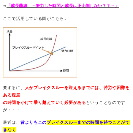
「成長曲線 ～努力した時間と成長は正比例しない？？～」
⇒
ここで活用している図がこちら↓
要するに、
人がブレイクスルーを迎えるまでには、苦労や困難を
ある程度
の時間をかけて乗り越えていく必要がある
ということなのです
が・・・
最近は、
昔よりもこの
ブレイクスルーまでの時間を待つことがで
きなく