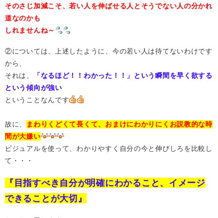
そのさじ加減こそ、若い人を伸ばせる人とそうでない人の分かれ
道なのかも
しれませんね～
②については、上述したように、今の若い人は待てないわけです
から、
それは、
「なるほど！！わかった！！」という瞬間を早く欲する
という傾向が強い
ということなんです
故に、
まわりくどくて長くて、おまけにわかりにくお説教的な時
間が大嫌い
ビジュアルを使って、わかりやすく自分の今と伸びしろを比較し
て・・・
『目指すべき自分が明確にわかること、イメージ
できることが大切』