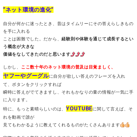
”ネット環境の進化”
自分が何かに迷ったとき、昔はタイムリーにその答えらしきもの
を手に入れる
ことは困難でした。だから、
経験則や体験を通じて成長するとい
う概念が大きな
価値をなしてきたのだと思います
しかし、
ここ数十年のネット環境の普及は目覚ましく、
ヤフーやグーグル
に自分が欲しい答えのフレーズを入れ
て、ボタンをクリックすれば
瞬時に答えがでてきますし、それもかなりの量の情報が一気に手
に入ります。
YOUTUBE
特に、もっと素晴らしいのは、
に関して言えば、そ
れを動画で誰が
見てもわかるように教えてくれるものがたくさんあります