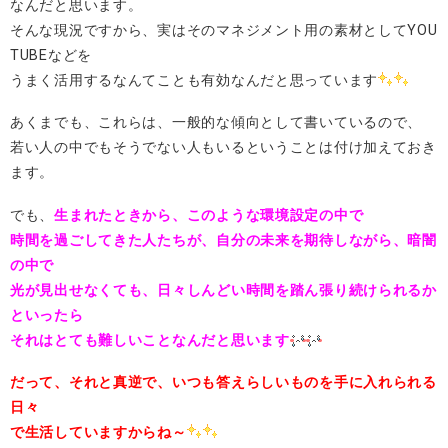
なんだと思います。
そんな現況ですから、実はそのマネジメント用の素材としてYOU
TUBEなどを
うまく活用するなんてことも有効なんだと思っています
あくまでも、これらは、一般的な傾向として書いているので、
若い人の中でもそうでない人もいるということは付け加えておき
ます。
でも、
生まれたときから、このような環境設定の中で
時間を過ごしてきた人たちが、自分の未来を期待しながら、暗闇
の中で
光が見出せなくても、日々しんどい時間を踏ん張り続けられるか
といったら
それはとても難しいことなんだと思います
だって、それと真逆で、いつも答えらしいものを手に入れられる
日々
で生活していますからね～