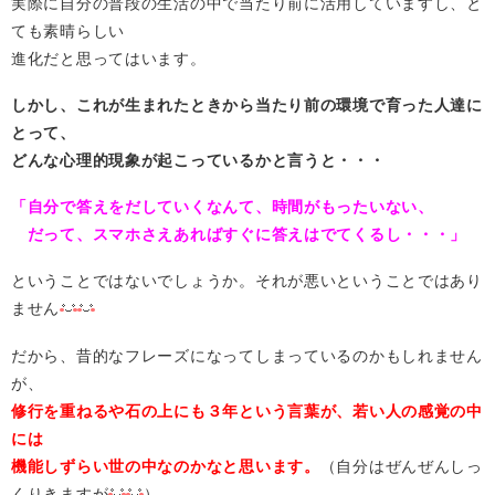
実際に自分の普段の生活の中で当たり前に活用していますし、と
ても素晴らしい
進化だと思ってはいます。
しかし、これが生まれたときから当たり前の環境で育った人達に
とって、
どんな心理的現象が起こっているかと言うと・・・
「自分で答えをだしていくなんて、時間がもったいない、
だって、スマホさえあればすぐに答えはでてくるし・・・」
ということではないでしょうか。それが悪いということではあり
ません
だから、昔的なフレーズになってしまっているのかもしれません
が、
修行を重ねるや石の上にも３年という言葉が、若い人の感覚の中
には
機能しずらい世の中なのかなと思います。
（自分はぜんぜんしっ
くりきますが
）