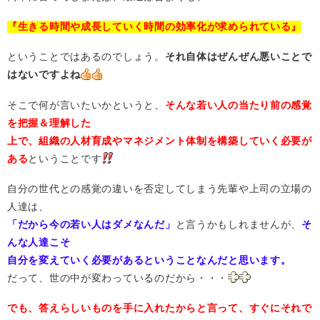
『生きる時間や成長していく時間の効率化が求められている』
ということではあるのでしょう。
それ自体はぜんぜん悪いことで
はないですよね
そこで何が言いたいかというと、
そんな若い人の当たり前の感覚
を把握＆理解した
上で、組織の人材育成やマネジメント体制を構築していく必要が
ある
ということです
自分の世代との感覚の違いを否定してしまう先輩や上司の立場の
人達は、
「だから今の若い人はダメなんだ」
と言うかもしれませんが、
そ
んな人達こそ
自分を変えていく必要があるということなんだと思います。
だって、世の中が変わっているのだから・・・
でも、答えらしいものを手に入れたからと言って、すぐにそれで