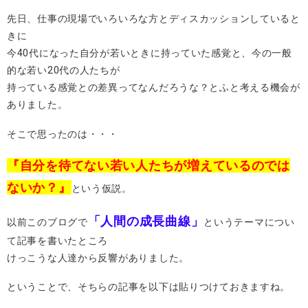
先日、仕事の現場でいろいろな方とディスカッションしていると
きに
今40代になった自分が若いときに持っていた感覚と、今の一般
的な若い20代の人たちが
持っている感覚との差異ってなんだろうな？とふと考える機会が
ありました。
そこで思ったのは・・・
『自分を待てない若い人たちが増えているのでは
ないか？』
という仮説。
「人間の成長曲線」
以前このブログで
というテーマについ
て記事を書いたところ
けっこうな人達から反響がありました。
ということで、そちらの記事を以下は貼りつけておきますね。