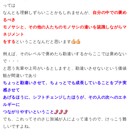
っては
なんとも理解しずらいことかもしれませんが、
自分の中での褒め
るべき
モノサシと、その他の人たちのモノサシの違いを認識しながらマ
ネジメント
をする
ということなんだと思います
例えば、そのレベルで褒めたら勘違いするからここでは褒めない
で・・・
と思う先輩や上司がいるとしますと、勘違いさせないという価値
観が間違いであり
ちょっと勘違いさせて、ちょっとでも成長していることをプチ実
感させて
あげるほうに、シフトチェンジしたほうが、その人の次へのエネ
ルギーに
つながりやすいということ
でも、これってそのさじ加減が人によって違うので、けっこう難
しいですよね。