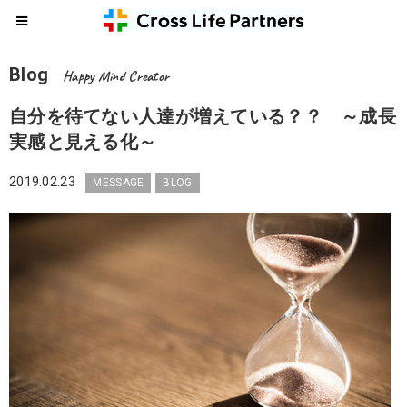
Blog
Happy Mind Creator
自分を待てない人達が増えている？？ ～成長
実感と見える化～
2019.02.23
MESSAGE
BLOG