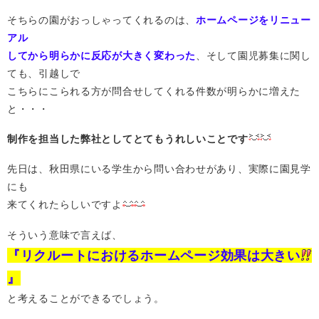
そちらの園がおっしゃってくれるのは、
ホームページをリニュー
アル
してから明らかに反応が大きく変わった
、そして園児募集に関し
ても、引越しで
こちらにこられる方が問合せしてくれる件数が明らかに増えた
と・・・
制作を担当した弊社としてとてもうれしいことです
先日は、秋田県にいる学生から問い合わせがあり、実際に園見学
にも
来てくれたらしいですよ
そういう意味で言えば、
『リクルートにおけるホームページ効果は大きい
』
と考えることができるでしょう。