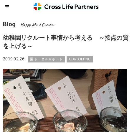
Blog
Happy Mind Creator
幼稚園リクルート事情から考える ～接点の質
を上げる～
2019.02.26
園トータルサポート
CONSULTING