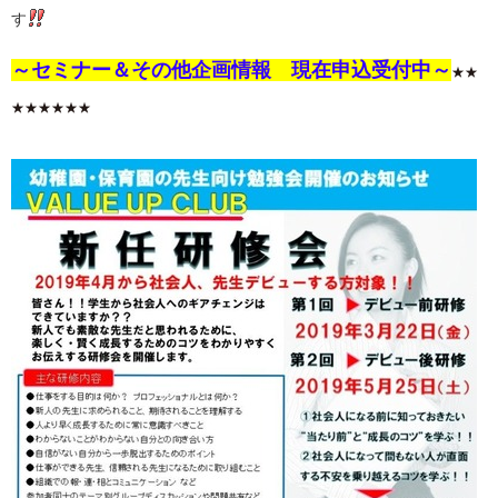
す
～セミナー＆その他企画情報 現在申込受付中～
★★
★★★★★★