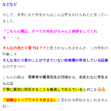
などなど
そして、見学にきた学生からはこんな声をかけられたと言ってい
ました。
『こちらの園は、すべての先生がちゃんと挨拶をしてくれ
る・・・』
そんなの当たり前では？？
と思うかもしれませんが、この学生の
印象こそ
そんな当たり前のことができていない幼稚園が存在している証拠
なのです
こちらの園は、
理事長や園長先生が日頃から、先生たちに学生さ
んには
丁寧に親切に対応することを徹底して伝えている
とのこと
『組織はトップで９９％決まる』
と言われる所以かもしれません
ね～