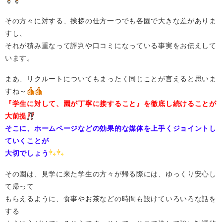
その方々に対する、挨拶の仕方一つでも各園で大きな差がありま
すし、
それが積み重なって評判や口コミになっている事実をお伝えして
います。
まあ、リクルートについてもまったく同じことが言えると思いま
すね～
『学生に対して、園が丁寧に接すること』を徹底し続けることが
大前提
そこに、ホームページなどの効果的な媒体を上手くジョイントし
ていくことが
大切でしょう
その園は、見学に来た学生の方々が帰る際には、ゆっくり安心し
て帰って
もらえるように、食事やお茶などの時間も設けていろいろな話を
する