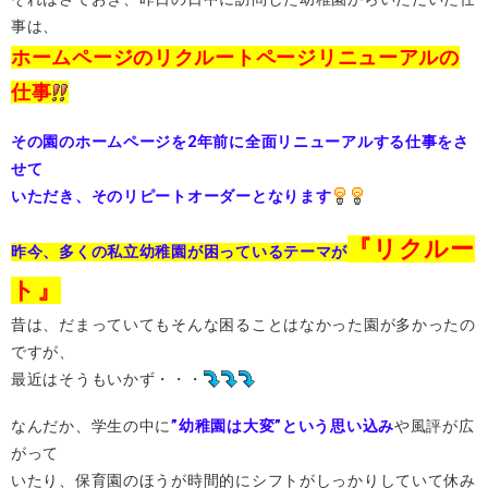
事は、
ホームページのリクルートページリニューアルの
仕事
その園のホームページを2年前に全面リニューアルする仕事をさ
せて
いただき、そのリピートオーダーとなります
『リクルー
昨今、多くの私立幼稚園が困っているテーマが
ト』
昔は、だまっていてもそんな困ることはなかった園が多かったの
ですが、
最近はそうもいかず・・・
なんだか、学生の中に
”幼稚園は大変”という思い込み
や風評が広
がって
いたり、保育園のほうが時間的にシフトがしっかりしていて休み