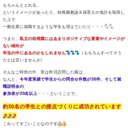
もちゃんととれる、
というイメージがあったり、幼稚園教諭＆保育士の免許を取得し
た上で
一般企業に就職するような学生も増えていたり・・・
つまり、
私立の幼稚園にはあまりポジティブな要素やイメージが
ない傾向が
学生の中にあるのかもしれません
（もちろんすべてそう
だとは言いませんが）
そんなご時世の中、実は昨日訪問した園は、
なんと、
今年度実績で学生からの問合せ件数が30件、そして就
職説明会の
参加者が20名以上
・・・ということで、
約50名の学生との接点づくりに成功されています
これってすごいことなのです