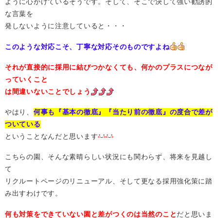
ように心がけているそうです。そして、そこで決して強い勧誘的
な言葉を
発しないように注意していると・・・
このような対応こそ、丁寧な対応そのものですよね
それが直接的に採用に結びつかなくても、何かのプラスにつなが
っていくこと
は間違いないことでしょう
やはり、
何事も『基本の徹底』『当たり前の徹底』の度合で差が
ついている
ということなんだと思います
こちらの園、そんな素晴らしい状況にも関わらず、将来を見越し
て
リクルートページのリニューアル、そして更なる採用強化策に踏
み出すわけです。
何も対策をできていない園と差がつくのは当然のこと
だと思いま