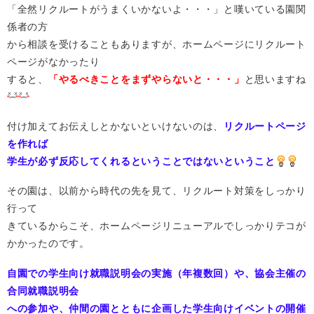
「全然リクルートがうまくいかないよ・・・」と嘆いている園関
係者の方
から相談を受けることもありますが、ホームページにリクルート
ページがなかったり
すると、
「やるべきことをまずやらないと・・・」
と思いますね
付け加えてお伝えしとかないといけないのは、
リクルートページ
を作れば
学生が必ず反応してくれるということではないということ
その園は、以前から時代の先を見て、リクルート対策をしっかり
行って
きているからこそ、ホームページリニューアルでしっかりテコが
かかったのです。
自園での学生向け就職説明会の実施（年複数回）や、協会主催の
合同就職説明会
への参加や、仲間の園とともに企画した学生向けイベントの開催