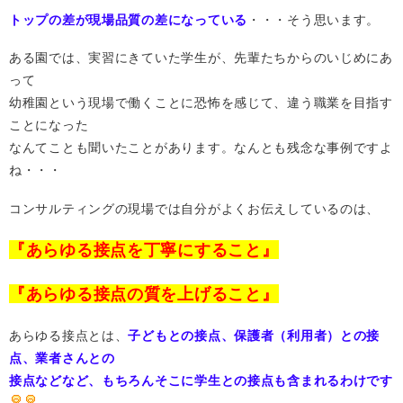
トップの差が現場品質の差になっている
・・・そう思います。
ある園では、実習にきていた学生が、先輩たちからのいじめにあ
って
幼稚園という現場で働くことに恐怖を感じて、違う職業を目指す
ことになった
なんてことも聞いたことがあります。なんとも残念な事例ですよ
ね・・・
コンサルティングの現場では自分がよくお伝えしているのは、
『あらゆる接点を丁寧にすること』
『あらゆる接点の質を上げること』
あらゆる接点とは、
子どもとの接点、保護者（利用者）との接
点、業者さんとの
接点などなど、もちろんそこに学生との接点も含まれるわけです