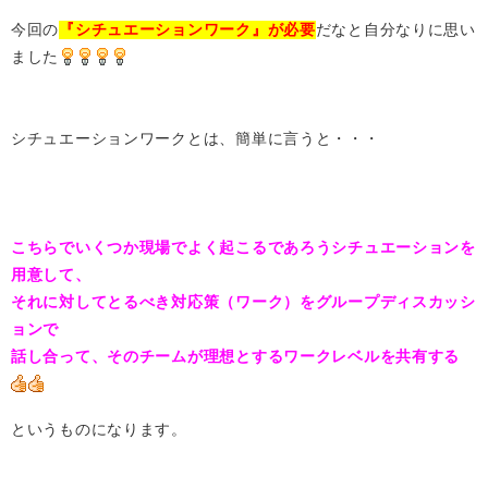
今回の
『シチュエーションワーク』
が必要
だなと自分なりに思い
ました
シチュエーションワークとは、簡単に言うと・・・
こちらでいくつか現場でよく起こるであろうシチュエーションを
用意して、
それに対してとるべき対応策（ワーク）をグループディスカッシ
ョンで
話し合って、そのチームが理想とするワークレベルを共有する
というものになります。