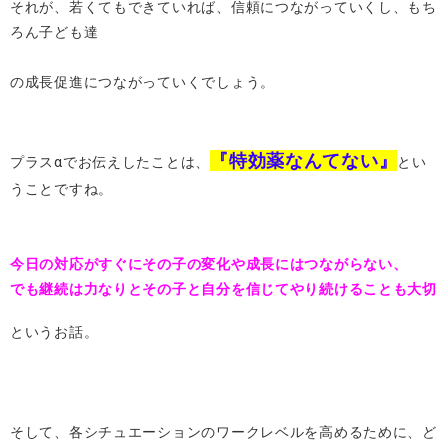
それが、若くてもできていれば、信頼につながっていくし、もち
ろん子ども達
の成長促進につながっていくでしょう。
『特効薬なんてない』
プラスαでお伝えしたことは、
とい
うこと
ですね。
今日の対応がすぐにその子の変化や成長にはつながらない、
でも継続は力なりとその子と自分を信じてやり続けることも大切
というお話。
そして、各シチュエーションのワークレベルを高めるために、ど