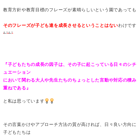
教育方針や教育目標のフレーズが素晴らしいという園であっても
そのフレーズが子ども達を成長させるということはない
わけです
『子どもたちの成長の因子は、その子に起こっている日々のシチ
ュエーション
において関わる大人や先生たちのちょっとした言動や対応の積み
重ねである』
と私は思っています
その言葉かけやアプローチ方法の質が高ければ、日々良い方向に
子どもたちは