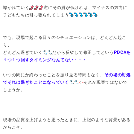
導かれていく
逆にその質が低ければ、マイナスの方向に
子どもたちは引っ張られてしまう
でも、現場で起こる日々のシチュエーションは、どんどん起こ
り、
どんどん過ぎていく
だから反省して修正してという
PDCAを
１つ１つ回すタイミングなんてない・・・
いつの間にか終わったことを振り返る時間もなく、
その場の対処
でそれは過ぎたことになっていく
それが現実ではないで
しょうか。
現場の品質を上げようと思ったときに、上記のような背景がある
からこそ、