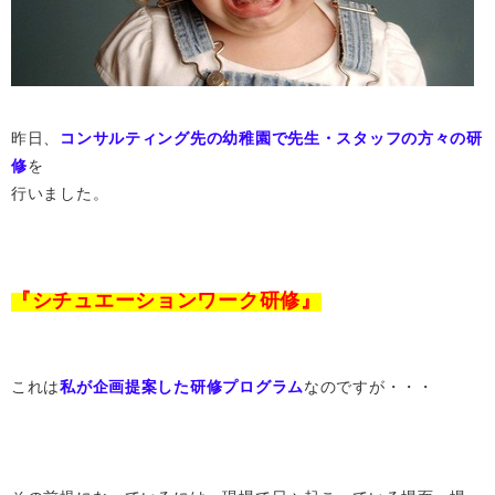
昨日、
コンサルティング先の幼稚園で先生・スタッフの方々の研
修
を
行いました。
『シチュエーションワーク研修』
これは
私が企画提案した研修プログラム
なのですが・・・