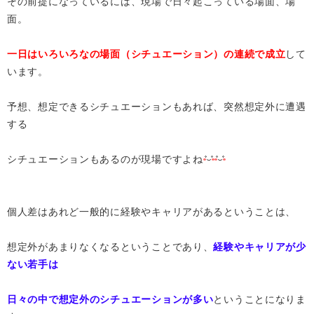
その前提になっているには、現場で日々起こっている場面、場
面。
一日はいろいろなの
場面（シチュエーション）の連続
で成立
して
います。
予想、想定できるシチュエーションもあれば、突然想定外に遭遇
する
シチュエーションもあるのが現場ですよね
個人差はあれど一般的に経験やキャリアがあるということは、
想定外があまりなくなるということであり、
経験やキャリアが少
ない若手は
日々の中で想定外のシチュエーションが多い
ということになりま