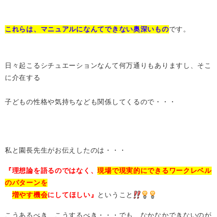
これらは、
マニュアルになんてできない奥深いもの
です。
日々起こるシチュエーションなんて何万通りもありますし、そこ
に介在する
子どもの性格や気持ちなども関係してくるので・・・
私と園長先生がお伝えしたのは・・・
『理想論を語るのではなく、
現場で現実的にできるワークレベル
のパターンを
増やす機会
にしてほしい』
ということ
こうあるべき、こうするべき・・・でも、なかなかできないのが