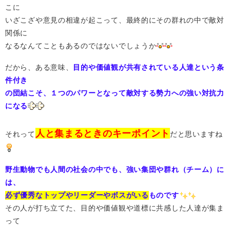
こに
いざこざや意見の相違が起こって、最終的にその群れの中で敵対
関係に
なるなんてこともあるのではないでしょうか
だから、ある意味、
目的や価値観が共有されている人達という条
件付き
の団結こそ、１つのパワーとなって敵対する勢力への強い対抗力
になる
人と集まるときのキーポイント
それって
だと思いますね
野生動物でも人間の社会の中でも、強い集団や群れ（チーム）に
は、
必ず優秀なトップやリーダーやボスがいる
ものです
その人が打ち立てた、目的や価値観や道標に共感した人達が集ま
って