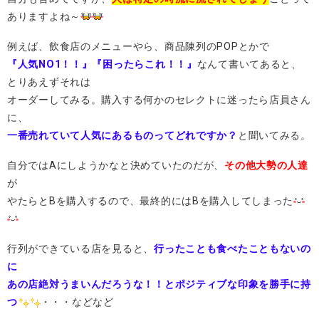
ありますよね～
例えば、飲食店のメニューやら、商品陳列のPOPとかで
『人気NO1！！』『困ったらこれ！！』
なんて書いてあると、
とりあえずそれは
オーダーしてみる。購入する何かのセレクトに迷ったら店員さん
に、
一番売れていて人気にあるものってどれですか？
と聞いてみる。
自分ではAにしようかなと決めていたのだが、
その他大勢の人達
が
やたらとBを購入するので、最終的にはBを購入してしまった
行列ができている店を見ると、
行ったことも食べたこともないの
に
あの店絶対うまいんだろうな！！とポジティブな印象を勝手に持
つ
・・・などなど