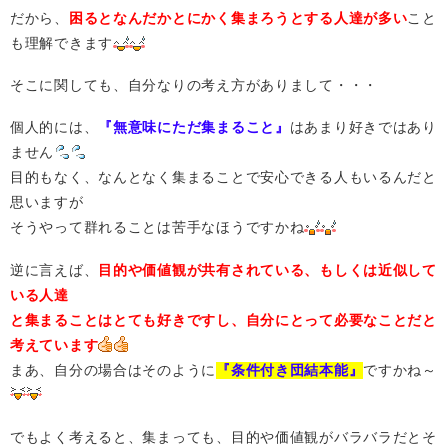
だから、
困るとなんだかとにかく集まろうとする人達が多い
こと
も理解できます
そこに関しても、自分なりの考え方がありまして・・・
個人的には、
『無意味にただ集まること』
はあまり好きではあり
ません
目的もなく、なんとなく集まることで安心できる人もいるんだと
思いますが
そうやって群れることは苦手なほうですかね
逆に言えば、
目的や価値観が共有されている、もしくは近似して
いる人達
と集まることはとても好きですし、自分にとって必要なことだと
考えています
まあ、自分の場合はそのように
『条件付き団結本能』
ですかね～
でもよく考えると、集まっても、目的や価値観がバラバラだとそ