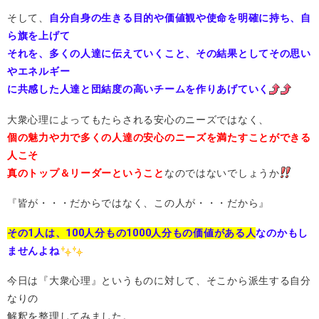
そして、
自分自身の生きる目的や価値観や使命を明確に持ち、自
ら旗を上げて
それを、多くの人達に伝えていくこと、その結果としてその思い
やエネルギー
に共感した人達と団結度の高いチームを作りあげていく
大衆心理によってもたらされる安心のニーズではなく、
個の魅力や力で多くの人達の安心のニーズを満たすことができる
人こそ
真のトップ＆リーダーということ
なのではないでしょうか
『皆が・・・だからではなく、この人が・・・だから』
その1人は、100人分もの1000人分もの価値がある人
なのかもし
ませんよね
今日は『大衆心理』というものに対して、そこから派生する自分
なりの
解釈を整理してみました。