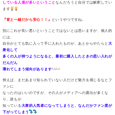
している人達が多いということ
なんだろうと自分では解釈してい
ます
『皆と一緒だから安心！！』
というやつですね。
別にこれが良い悪いということではないとは思いますが、個人的
には、
自分がとても気に入って手に入れたものが、あとからやたらと
大
衆化して
多くの人が持つようになると、最初に購入したときの思い入れが
だんだん
薄れてしまう傾向があります
例えば、まだあまり知られていない人だけど魅力を感じるなとフ
ァンに
なったのはいいのですが、その人がメディアへの露出が多くな
り、誰もが
知っている
大衆的人気者になってしまうと、なんだかファン度が
下がってしまう