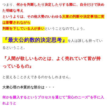
つまり、
何かを判断したり決定したりする際に、自分だけで決め
た明確な考え
というよりは、その他大勢のいわゆる
大衆の判断や決定事項に実
は影響されながら
判断を下している人が多い
ということなのでしょう。
『最大公約数的決定思考』
を人は誰しも持ってい
るということ。
『人間が欲しいものとは、よく売れていて皆が持
っているもの』
と捉えることさえできるのかもしれません。
大衆心理の本質的な部分は・・・
何かを購入するというプロセスを通じて”安心のニーズ”を手に入
れようと