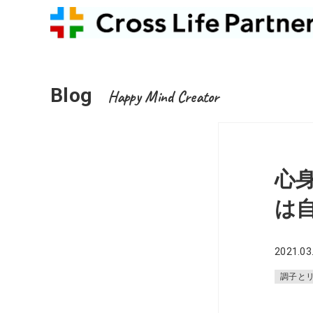
Blog
Happy Mind Creator
心
は
2021.03
調子と