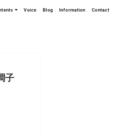
Voice
Blog
Information
Contact
ntents
調子