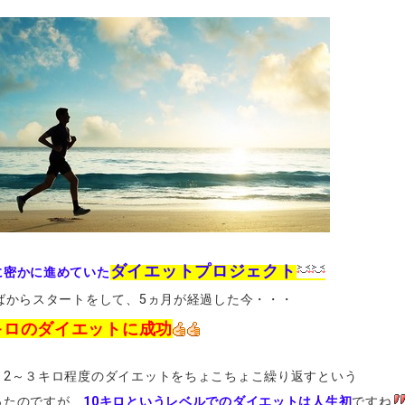
ダイエットプロジェクト
に密かに進めていた
半ばからスタートをして、5ヵ月が経過した今・・・
キロのダイエットに成功
、2～３キロ程度のダイエットをちょこちょこ繰り返すという
ったのですが、
10キロというレベルでのダイエットは人生初
ですね