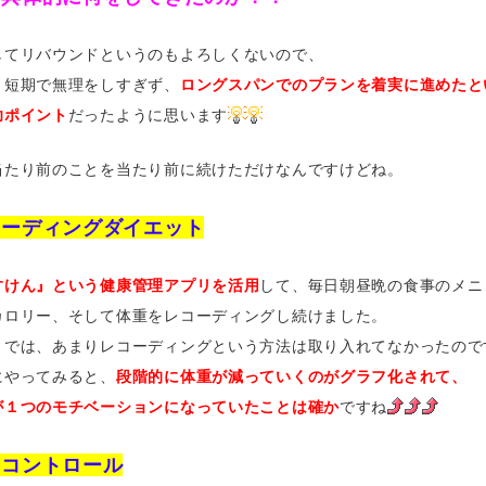
してリバウンドというのもよろしくないので、
、短期で無理をしすぎず、
ロングスパンでのプランを着実に進めたと
功ポイント
だったように思います
当たり前のことを当たり前に続けただけなんですけどね。
コーディングダイエット
すけん』という健康管理アプリを活用
して、毎日朝昼晩の食事のメニ
ロリー、そして体重をレコーディングし続けました。
では、あまりレコーディングという方法は取り入れてなかったので
やってみると、
段階的に体重が減っていくのがグラフ化されて、
１つのモチベーションになっていたことは確か
ですね
事コントロール