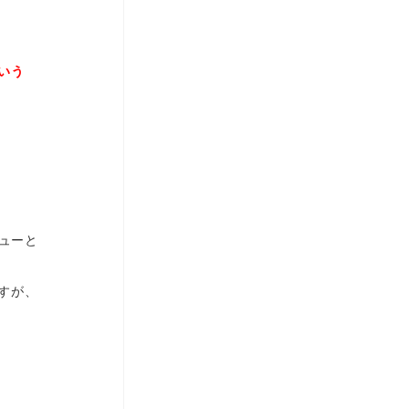
いう
ューと
すが、