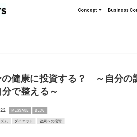
Concept
Business Co
身の健康に投資する？ ～自分の
自分で整える～
.22
MESSAGE
BLOG
リズム
ダイエット
健康への投資