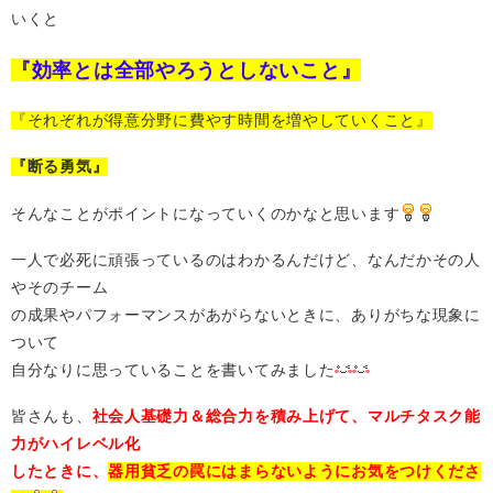
いくと
『効率とは全部やろうとしないこと』
『それぞれが得意分野に費やす時間を増やしていくこと』
『断る勇気』
そんなことがポイントになっていくのかなと思います
一人で必死に頑張っているのはわかるんだけど、なんだかその人
やそのチーム
の成果やパフォーマンスがあがらないときに、ありがちな現象に
ついて
自分なりに思っていることを書いてみました
皆さんも、
社会人基礎力＆総合力を積み上げて、マルチタスク能
力がハイレベル化
したときに、
器用貧乏の罠にはまらないようにお気をつけくださ