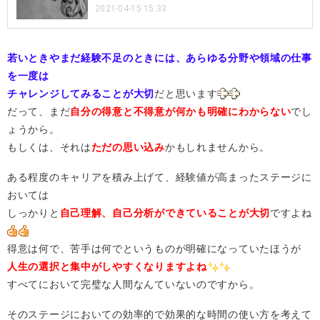
2021-04-15 15:33
若いときやまだ経験不足のときには、あらゆる分野や領域の仕事
を一度は
チャレンジしてみることが大切
だと思います
だって、まだ
自分の得意と不得意が何かも明確にわからない
でし
ょうから。
もしくは、それは
ただの思い込み
かもしれませんから。
ある程度のキャリアを積み上げて、経験値が高まったステージに
おいては
しっかりと
自己理解、自己分析ができていることが大切
ですよね
得意は何で、苦手は何でというものが明確になっていたほうが
人生の選択と集中がしやすくなりますよね
すべてにおいて完璧な人間なんていないのですから。
そのステージにおいての効率的で効果的な時間の使い方を考えて