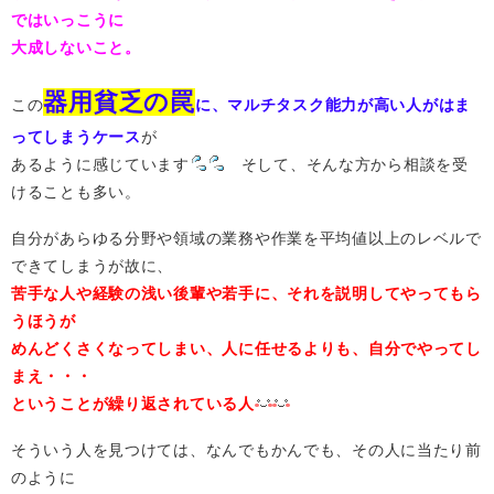
ではいっこうに
大成しないこと。
器用貧乏の罠
この
に、マルチタスク能力が高い人がはま
ってしまうケース
が
あるように感じています
そして、そんな方から相談を受
けることも多い。
自分があらゆる分野や領域の業務や作業を平均値以上のレベルで
できてしまうが故に、
苦手な人や経験の浅い後輩や若手に、それを説明してやってもら
うほうが
めんどくさくなってしまい、人に任せるよりも、自分でやってし
まえ・・・
ということが繰り返されている人
そういう人を見つけては、なんでもかんでも、その人に当たり前
のように