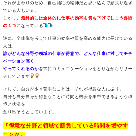
それがまわりのため、自己犠牲の精神だと思い込んで頑張り過ぎ
ている人もいる。
しかし、
最終的には全体的に仕事の効率も質も下げてしまう要因
の１つ
になっている
逆に、全体像を考えて仕事の効率や質を高める能力に長けている
人は、
誰がどんな分野や領域の仕事が得意で、どんな仕事に対してモチ
ベーション高く
やってくれるのか
を常にコミュニケーションをとりながらリサー
チしています
そして、自分が少々苦手なことは、それが得意な人に振り、
自分も自分自身が得意なことに時間と機会を集中できるような環
境と状況を
創り出そうとしています。
『得意な分野と領域で勝負している時間を増やす
こと
』