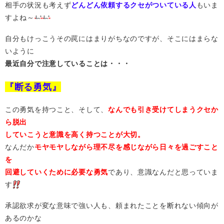
相手の状況も考えず
どんどん依頼するクセがついている人
もいま
すよね～
自分もけっこうその罠にはまりがちなのですが、そこにはまらな
いように
最近自分で注意していることは・・・
『断る勇気』
この勇気を持つこと、そして、
なんでも引き受けてしまうクセか
ら脱出
していこうと意識を高く持つことが大切。
なんだか
モヤモヤしながら理不尽を感じながら日々を過ごすこと
を
回避していくために必要な勇気
であり、意識なんだと思っていま
す
承認欲求が変な意味で強い人も、頼まれたことを断れない傾向が
あるのかな