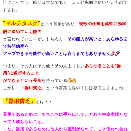
誰にとっても、時間は大切であり、より効率的に使いたいもので
すよね。
”マルチタスク”
という言葉があり、
複数の仕事を柔軟に効率
的に進めていく能力
と言われていますが、もちろん、
その能力が高いと、あらゆる面
で時間効率を
アップできる可能性が高いことは言うまでもありません
つまり、その人はその他大勢の人よりも、
あらゆることを”器
用”に遂行すること
ができるという長所
を持っている
しかし、
『器用貧乏』
という言葉も世の中には存在しますよね。
『器用貧乏』
とは・・・
器用であるために、あちこちに手を出して、どれも中途半端とな
って大成しないこと。
また、器用であるために他人から便利がられて、こき使われ自分