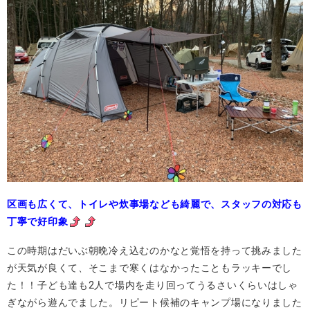
区画も広くて、トイレや炊事場なども綺麗で、スタッフの対応も
丁寧で好印象
この時期はだいぶ朝晩冷え込むのかなと覚悟を持って挑みました
が天気が良くて、そこまで寒くはなかったこともラッキーでし
た！！子ども達も2人で場内を走り回ってうるさいくらいはしゃ
ぎながら遊んでました。リピート候補のキャンプ場になりました