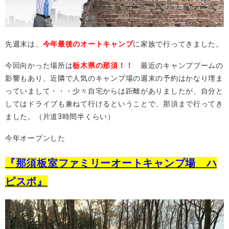
先週末は、
今年最後のオートキャンプ
に家族で行ってきました。
今回向かった場所は
栃木県の那須！！
最近のキャンプブームの
影響もあり、近隣で人気のキャンプ場の週末の予約はかなり埋ま
っていまして・・・少々自宅からは距離がありましたが、自分と
してはドライブも兼ねて行けるということで、那須まで行ってき
ました。（片道3時間半くらい）
今年オープンした
『那須板室ファミリーオートキャンプ場 ハ
ピスポ』