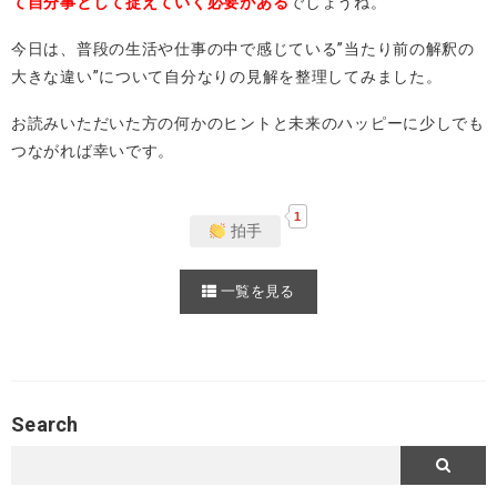
て自分事として捉えていく必要がある
でしょうね。
今日は、普段の生活や仕事の中で感じている”当たり前の解釈の
大きな違い”について自分なりの見解を整理してみました。
お読みいただいた方の何かのヒントと未来のハッピーに少しでも
つながれば幸いです。
1
拍手
一覧を見る
Search