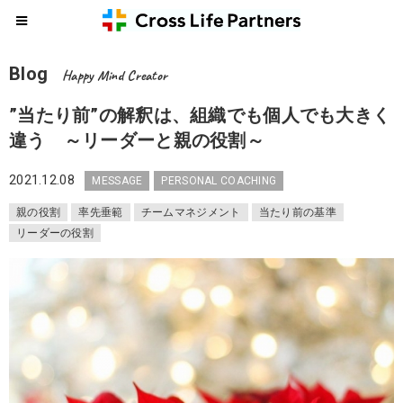
Blog
Happy Mind Creator
”当たり前”の解釈は、組織でも個人でも大きく
違う ～リーダーと親の役割～
2021.12.08
MESSAGE
PERSONAL COACHING
親の役割
率先垂範
チームマネジメント
当たり前の基準
リーダーの役割