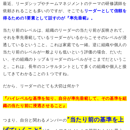
最近、リーダシップやチームマネジメントのテーマの研修講師を
依頼されることも多いのですが、そこでも
リーダーとして信頼を
得るための1要素として話すのが『率先垂範』。
当たり前のレベルは、組織のリーダーの当たり前が反映されて、
それを率先垂範しているリーダーがいるからこそそのレベルが浸
透しているということ。これは家庭でも一緒。逆に組織や個人の
当たり前のレベルが一般よりも低いという評価の場合、だいた
い、その組織のトップ＆リーダーのレベルがそこまでだというこ
と。これは、長年のコンサルタントとして多くの組織や個人と接
してきてわかることの１つですね。
だから、リーダーのとても大切は何か？
『ハイレベルな基準を知り、自分が率先垂範して、その基準を組
織の当たり前に浸透させること』
”当たり前の基準を上
つまり、自分と関わるメンバーの
げていくこと”