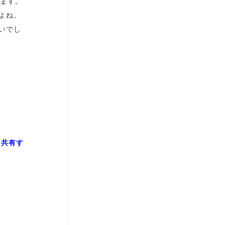
います。
よね。
いでし
、共有す