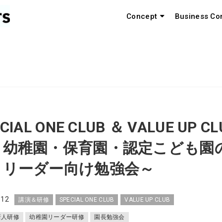
Concept
Business Co
CIAL ONE CLUB ＆ VALUE UP CL
幼稚園・保育園・認定こども園
・リーダー向け勉強会～
.12
講演＆研修
SPECIAL ONE CLUB
VALUE UP CLUB
新人研修
幼稚園リーダー研修
園長勉強会