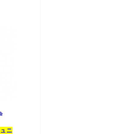
会
ジュニ