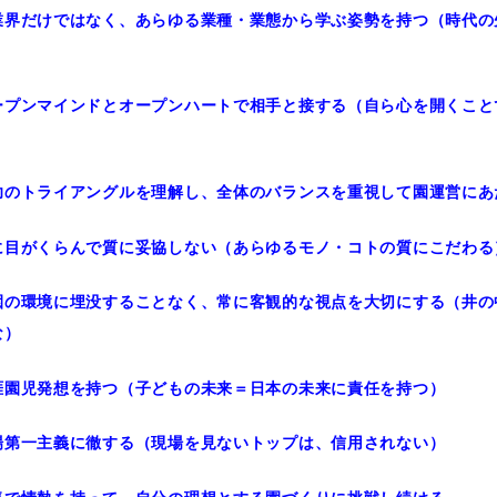
業界だけではなく、あらゆる業種・業態から学ぶ姿勢を持つ（時代の
ープンマインドとオープンハートで相手と接する（自ら心を開くこと
）
功のトライアングルを理解し、全体のバランスを重視して園運営にあ
に目がくらんで質に妥協しない（あらゆるモノ・コトの質にこだわる
園の環境に埋没することなく、常に客観的な視点を大切にする（井の
な）
涯園児発想を持つ（子どもの未来＝日本の未来に責任を持つ）
場第一主義に徹する（現場を見ないトップは、信用されない）