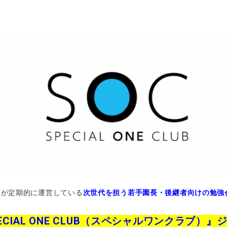
Pが定期的に運営している
次世代を担う若手園長・後継者向けの勉強
ECIAL ONE CLUB（スペシャルワンクラブ）』