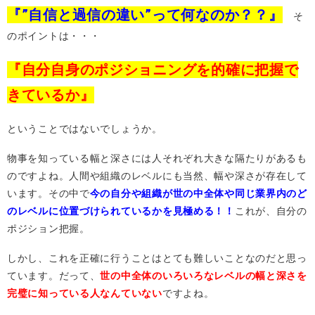
『”自信と過信の違い”って何なのか？？』
そ
のポイントは・・・
『自分自身のポジショニングを的確に把握で
きているか』
ということではないでしょうか。
物事を知っている幅と深さには人それぞれ大きな隔たりがあるも
のですよね。人間や組織のレベルにも当然、幅や深さが存在して
います。その中で
今の自分や組織が世の中全体や同じ業界内のど
のレベルに位置づけられているかを見極める！！
これが、自分の
ポジション把握。
しかし、これを正確に行うことはとても難しいことなのだと思っ
ています。だって、
世の中全体のいろいろなレベルの幅と深さを
完璧に知っている人なんていない
ですよね。