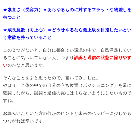
★
素直さ（受容力）＝あらゆるものに対するフラットな物差しを
持つこと
★
成長意欲（向上心）＝どうせやるなら最上級を目指したいとい
う意欲を持っていること
この２つがないと、自分に都合よい環境の中で、自己満足してい
ることに気づいていない人、つまり
誤認と過信の状態に陥りやす
い
のかなと思います。
そんなことをふと思ったので、書いてみました。
やはり、全体の中での自分の立ち位置（ポジショニング）を常に
確認しながら、誤認と過信の罠にはまらないようにしたいもので
すね。
お読みいただいた方の何かのヒントと未来のハッピーに少しでも
つながれば幸いです。