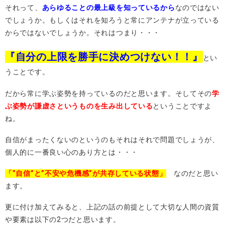
それって、
あらゆることの最上級を知っているから
なのではない
でしょうか。もしくはそれを知ろうと常にアンテナが立っている
からではないでしょうか。それはつまり・・・
『自分の上限を勝手に決めつけない！！』
とい
うことです。
だから常に学ぶ姿勢を持っているのだと思います。そしてその
学
ぶ姿勢が謙虚さというものを生み出している
ということですよ
ね。
自信がまったくないのというのもそれはそれで問題でしょうが、
個人的に一番良い心のあり方とは・・・
「”自信”と”不安や危機感”が共存している状態」
なのだと思い
ます。
更に付け加えてみると、上記の話の前提として大切な人間の資質
や要素は以下の2つだと思います。