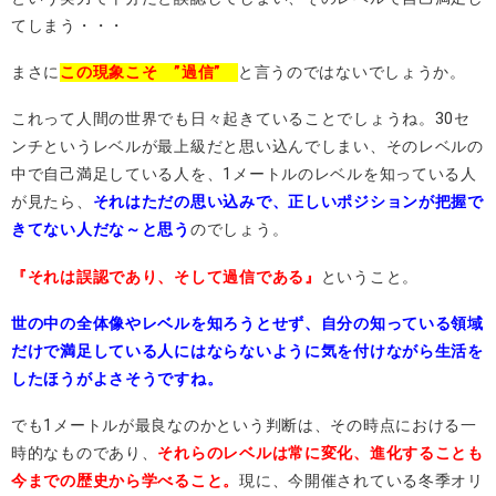
てしまう・・・
まさに
この現象こそ ”過信”
と言うのではないでしょうか。
これって人間の世界でも日々起きていることでしょうね。30セ
ンチというレベルが最上級だと思い込んでしまい、そのレベルの
中で自己満足している人を、1メートルのレベルを知っている人
が見たら、
それはただの思い込みで、正しいポジションが把握で
きてない人だな～と思う
のでしょう。
『それは誤認であり、そして過信である』
ということ。
世の中の全体像やレベルを知ろうとせず、自分の知っている領域
だけで満足している人にはならないように気を付けながら生活を
したほうがよさそうですね。
でも1メートルが最良なのかという判断は、その時点における一
時的なものであり、
それらのレベルは常に変化、進化することも
今までの歴史から学べること。
現に、今開催されている冬季オリ