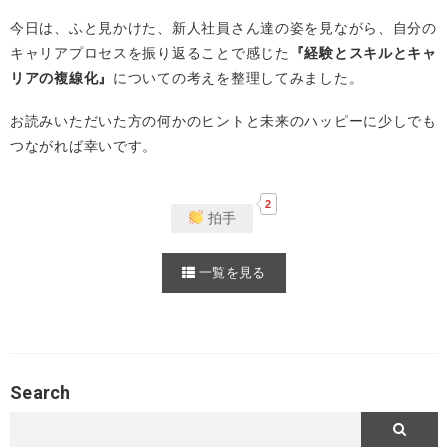
今日は、ふと見かけた、新人社員さん達の姿を見ながら、自分の
キャリアプロセスを振り返ることで感じた
『経験とスキルとキャ
リアの複線化』
についての考えを整理してみました。
お読みいただいた方の何かのヒントと未来のハッピーに少しでも
つながれば幸いです。
2
拍手
一覧を見る
Search