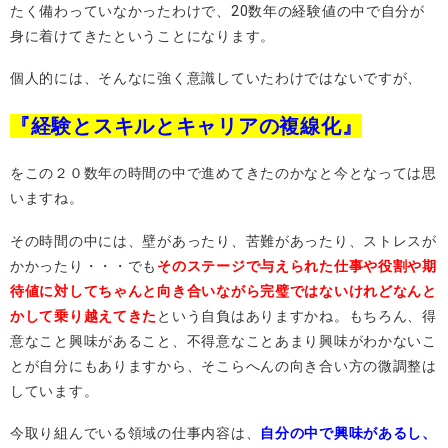
たく備わっていなかったわけで、20数年の経験値の中で自分が
身に着けてきたということになります。
個人的には、そんなに強く意識していたわけではないですが、
『経験とスキルとキャリアの複線化』
をこの２０数年の時間の中で進めてきたのかなと今となっては思
いますね。
その時間の中には、壁があったり、苦難があったり、ストレスが
かかったり・・・でも
そのステージで与えられた仕事や役割や期
待値に対してちゃんと向き合いながら完璧ではないけれどなんと
かして乗り越えてきた
という自負はありますかね。もちろん、得
意なこと興味があること、不得意なことあまり興味がわかないこ
とが自分にもありますから、そこらへんの向き合い方の微調整は
しています。
今取り組んでいる領域の仕事内容は、
自分の中で興味があるし、