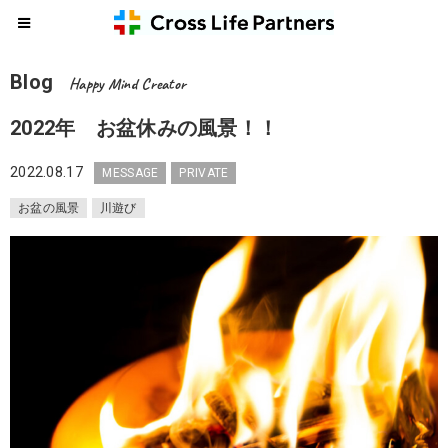
Blog
Happy Mind Creator
2022年 お盆休みの風景！！
2022.08.17
MESSAGE
PRIVATE
お盆の風景
川遊び