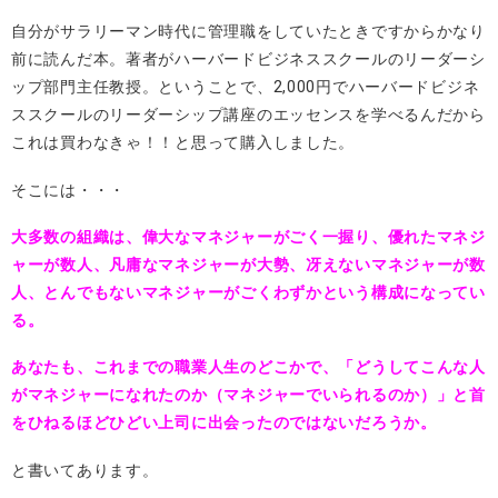
自分がサラリーマン時代に管理職をしていたときですからかなり
前に読んだ本。著者がハーバードビジネススクールのリーダーシ
ップ部門主任教授。ということで、2,000円でハーバードビジネ
ススクールのリーダーシップ講座のエッセンスを学べるんだから
これは買わなきゃ！！と思って購入しました。
そこには・・・
大多数の組織は、偉大なマネジャーがごく一握り、優れたマネジ
ャーが数人、凡庸なマネジャーが大勢、冴えないマネジャーが数
人、とんでもないマネジャーがごくわずかという構成になってい
る。
あなたも、これまでの職業人生のどこかで、「どうしてこんな人
がマネジャーになれたのか（マネジャーでいられるのか）」と首
をひねるほどひどい上司に出会ったのではないだろうか。
と書いてあります。