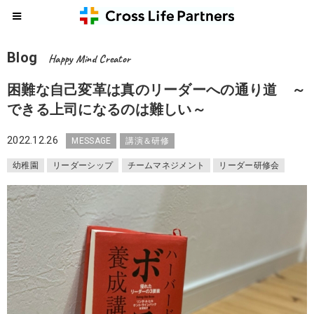
Blog
Happy Mind Creator
困難な自己変革は真のリーダーへの通り道 ～
できる上司になるのは難しい～
2022.12.26
MESSAGE
講演＆研修
幼稚園
リーダーシップ
チームマネジメント
リーダー研修会