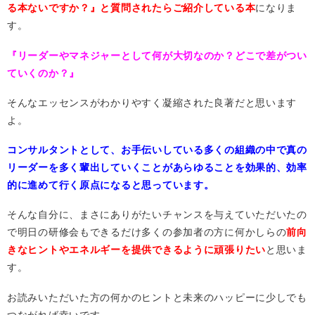
る本ないですか？』と質問されたらご紹介している本
になりま
す。
『リーダーやマネジャーとして何が大切なのか？どこで差がつい
ていくのか？』
そんなエッセンスがわかりやすく凝縮された良著だと思います
よ。
コンサルタントとして、お手伝いしている多くの組織の中で真の
リーダーを多く輩出していくことがあらゆることを効果的、効率
的に進めて行く原点になると思っています。
そんな自分に、まさにありがたいチャンスを与えていただいたの
で明日の研修会もできるだけ多くの参加者の方に何かしらの
前向
きなヒントやエネルギーを提供できるように頑張りたい
と思いま
す。
お読みいただいた方の何かのヒントと未来のハッピーに少しでも