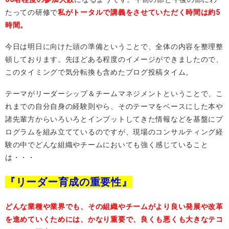
たっての研修で
私がトータルで講義をさせていただく時間は約5
時間。
今日は明日に向けた頭の準備ということで、全体の内容を整理整
頓しております。先ほどある程度のイメージができましたので、
このタイミングで気分転換も含めたブログ投稿タイム。
テーマがリーダーシップ＆チームマネジメントということで、こ
れまでの自分自身の経験則やら、そのテーマをベースにした本や
諸先輩方からいろいろとインプットしてきた情報などを基盤にプ
ログラムを組み立てているのですが、現場のコンサルティング経
験の中でどんな組織やチームにおいても強く感じていること
は・・・
『リーダー育成の重要性』
どんな業種や業界でも、その組織やチームがより良い発展や改革
を進めていくためには、かなり重要で、良くも悪くも大きなテコ