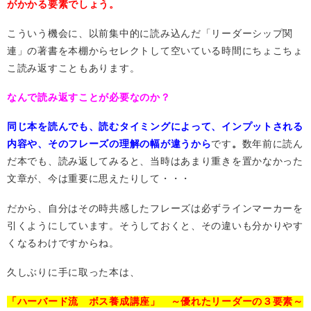
がかかる要素でしょう。
こういう機会に、以前集中的に読み込んだ「リーダーシップ関
連」の著書を本棚からセレクトして空いている時間にちょこちょ
こ読み返すこともあります。
なんで読み返すことが必要なのか？
同じ本を読んでも、読むタイミングによって、インプットされる
内容や、そのフレーズの理解の幅が違うから
です
。
数年前に読ん
だ本でも、読み返してみると、当時はあまり重きを置かなかった
文章が、今は重要に思えたりして・・・
だから、自分はその時共感したフレーズは必ずラインマーカーを
引くようにしています。そうしておくと、その違いも分かりやす
くなるわけですからね。
久しぶりに手に取った本は、
「ハーバード流 ボス養成講座」 ～優れたリーダーの３要素～