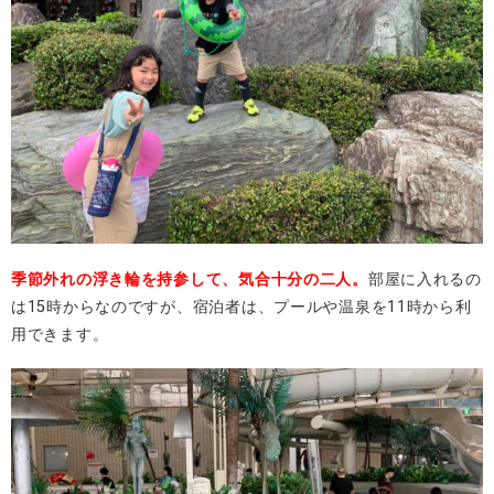
季節外れの浮き輪を持参して、気合十分の二人。
部屋に入れるの
は15時からなのですが、宿泊者は、プールや温泉を11時から利
用できます。