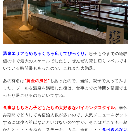
温泉エリアもめちゃくちゃ広くてびっくり。
息子も今までの経験
値の中で最大のスケールでしたし、ぜんぜん貸し切りレベルです
いている時間帯もあったので、これまた大満足。
あの有名は
”黄金の風呂”
もあったので、当然、親子で入ってみま
した。プール＆温泉を満喫した後は、食事までの時間を部屋でま
ったり過ごせるのもいいですね。
食事はもちろん子どもたちの大好きなバイキングスタイル。
春休
み期間でどうしても宿泊人数が多いので、人気メニューをゲット
するには少々並ばないといけないのですが、そこはどこでも一緒
かなと・・・天ぷら、ステーキ、カニ、寿司・・・
食べきれない