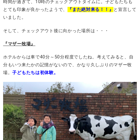
時間が過ぎて、10時のチェックアウトタイムに。子どもたちも
とても印象が良かったようで、
『また絶対来る！！』
と宣言して
いました。
そして、チェックアウト後に向かった場所は・・・
『マザー牧場』
ホテルからは車で40分～50分程度でしたね。考えてみると、自
分もいつ来たかの記憶がないので、かなり久しぶりのマザー牧
場。
子どもたちは初体験。