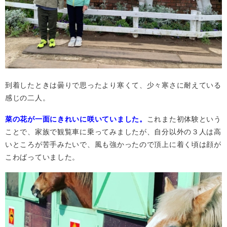
到着したときは曇りで思ったより寒くて、少々寒さに耐えている
感じの二人。
菜の花が一面にきれいに咲いていました。
これまた初体験という
ことで、家族で観覧車に乗ってみましたが、自分以外の３人は高
いところが苦手みたいで、風も強かったので頂上に着く頃は顔が
こわばっていました。