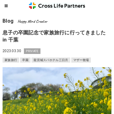
Blog
Happy Mind Creator
息子の卒園記念で家族旅行に行ってきました
in 千葉
2023.03.30
PRIVATE
家族旅行
卒園
龍宮城スパホテル三日月
マザー牧場