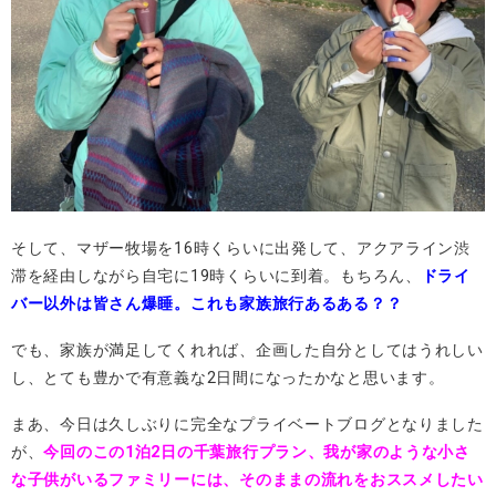
そして、マザー牧場を16時くらいに出発して、アクアライン渋
滞を経由しながら自宅に19時くらいに到着。もちろん、
ドライ
バー以外は皆さん爆睡。これも家族旅行あるある？？
でも、家族が満足してくれれば、企画した自分としてはうれしい
し、とても豊かで有意義な2日間になったかなと思います。
まあ、今日は久しぶりに完全なプライベートブログとなりました
が、
今回のこの1泊2日の千葉旅行プラン、我が家のような小さ
な子供がいるファミリーには、そのままの流れをおススメしたい