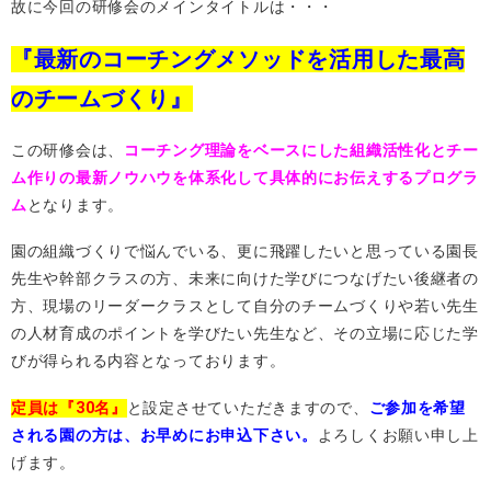
故に今回の研修会のメインタイトルは・・・
『最新のコーチングメソッドを活用した最高
のチームづくり』
この研修会は、
コーチング理論をベースにした組織活性化とチー
ム作りの最新ノウハウを体系化して具体的にお伝えするプログラ
ム
となります。
園の組織づくりで悩んでいる、更に飛躍したいと思っている園長
先生や幹部クラスの方、未来に向けた学びにつなげたい後継者の
方、現場のリーダークラスとして自分のチームづくりや若い先生
の人材育成のポイントを学びたい先生など、その立場に応じた学
びが得られる内容となっております。
定員は『30名』
と設定させていただきますので、
ご参加を希望
される園の方は、お早めにお申込下さい。
よろしくお願い申し上
げます。