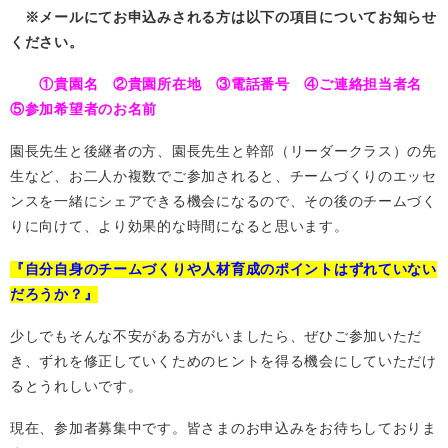
※メールにてお申込みされる方は以下の項目についてお知らせ
ください。
①貴園名 ②貴園所在地 ③電話番号 ④ご連絡担当者名
⑤参加希望者のお名前
園長先生と後継者の方、園長先生と幹部（リーダークラス）の先
生など、お二人か複数でご参加されると、チームづくりのエッセ
ンスを一緒にシェアできる機会になるので、その後のチームづく
りに向けて、より効果的な時間になると思います。
『自分自身のチームづくりや人材育成のポイントはずれていない
だろうか？』
少しでもそんな不安がある方がいましたら、ぜひご参加いただ
き、ずれを修正していくためのヒントを得る機会にしていただけ
るとうれしいです。
現在、参加者募集中です。皆さまのお申込みをお待ちしておりま