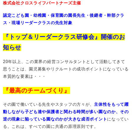
株式会社クロスライフパートナーズ主催
認定こども園・幼稚園・保育園の園長先生・後継者・幹部クラ
ス・現場リーダークラスの先生対象
『トップ＆リーダークラス研修会』開催のお
知らせ
20年以上、この業界の経営コンサルタントとして活動してきて
思うことは、園児募集やリクルートの成功ポイントになっている
本質的な要素は・・・
『最高のチームづくり』
その園で働いている先生やスタッフの方々が、
主体性をもって躍
動しながら子ども達や保護者と関わる時間が多い園なのか、その
逆の現象に陥っている園なのかが大きな成否ポイント
になってい
る。これは、すべての園に共通の原理原則です。