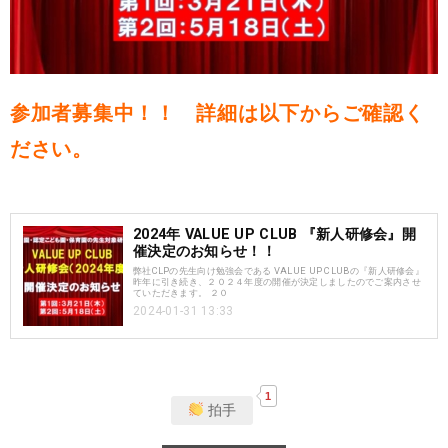
参加者募集中！！ 詳細は以下からご確認く
ださい。
2024年 VALUE UP CLUB 『新人研修会』開
催決定のお知らせ！！
弊社CLPの先生向け勉強会である VALUE UP CLUBの『新人研修会』
昨年に引き続き、２０２４年度の開催が決定しましたのでご案内させ
ていただきます。 ２０
2024-01-31 13:33
1
拍手