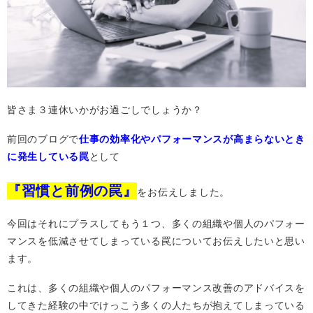
皆さま３連休いかがお過ごしでしょうか？
前回のブログで
仕事の効率化やパフォーマンスが高まらないとき
に発生している罠
として
『習慣と前例の罠』
をお伝えしました。
今回はそれにプラスしてもう１つ、多くの組織や個人のパフォー
マンスを低減させてしまっている罠についてお伝えしたいと思い
ます。
これは、多くの組織や個人のパフォーマンス改善のアドバイスを
してきた経験の中でけっこう多くの人たちが抱えてしまっている