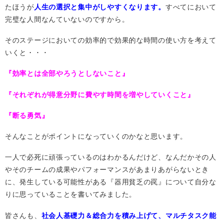
たほうが
人生の選択と集中がしやすくなります。
すべてにおいて
完璧な人間なんていないのですから。
そのステージにおいての効率的で効果的な時間の使い方を考えて
いくと・・・
『効率とは全部やろうとしないこと』
『それぞれが得意分野に費やす時間を増やしていくこと』
『断る勇気』
そんなことがポイントになっていくのかなと思います。
一人で必死に頑張っているのはわかるんだけど、なんだかその人
やそのチームの成果やパフォーマンスがあまりあがらないとき
に、発生している可能性がある『器用貧乏の罠』について自分な
りに思っていることを書いてみました。
皆さんも、
社会人基礎力＆総合力を積み上げて、マルチタスク能