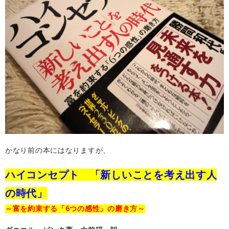
かなり前の本にはなりますが、
ハイコンセプト 「新しいことを考え出す人
の時代」
～富を約束する「6つの感性」の磨き方～