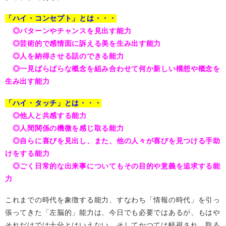
「ハイ・コンセプト」とは・・・
◎パターンやチャンスを見出す能力
◎芸術的で感情面に訴える美を生み出す能力
◎人を納得させる話のできる能力
◎一見ばらばらな概念を組み合わせて何か新しい構想や概念を
生み出す能力
「ハイ・タッチ」とは・・・
◎他人と共感する能力
◎人間関係の機微を感じ取る能力
◎自らに喜びを見出し、また、他の人々が喜びを見つける手助
けをする能力
◎ごく日常的な出来事についてもその目的や意義を追求する能
力
これまでの時代を象徴する能力、すなわち「情報の時代」を引っ
張ってきた「左脳的」能力は、今日でも必要ではあるが、もはや
それだけでは十分とはいえない。そしてかつては軽視され、取る