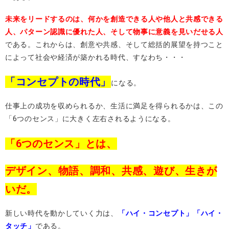
未来をリードするのは、何かを創造できる人や他人と共感できる
人、パターン認識に優れた人、そして物事に意義を見いだせる人
である。これからは、創意や共感、そして総括的展望を持つこと
によって社会や経済が築かれる時代、すなわち・・・
「コンセプトの時代」
になる。
仕事上の成功を収められるか、生活に満足を得られるかは、この
「6つのセンス」に大きく左右されるようになる。
「6つのセンス」とは、
デザイン、物語、調和、共感、遊び、生きが
いだ。
新しい時代を動かしていく力は、
「ハイ・コンセプト」「ハイ・
タッチ」
である。