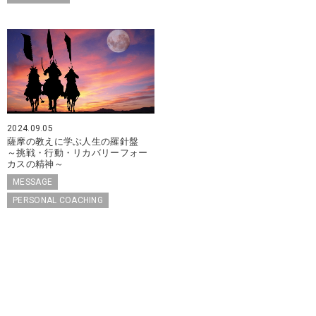
2024.09.05
薩摩の教えに学ぶ人生の羅針盤
～挑戦・行動・リカバリーフォー
カスの精神～
MESSAGE
PERSONAL COACHING