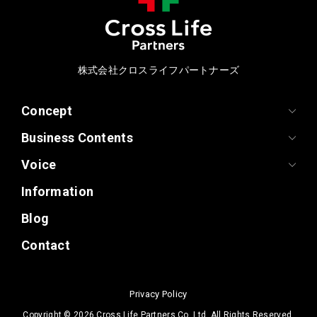
株式会社クロスライフパートナーズ
Concept
Business Contents
Voice
Information
Blog
Contact
Privacy Policy
Copyright ©
2026 Cross Life Partners Co.,Ltd. All Rights Reserved.