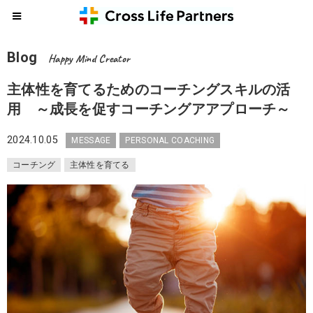
Blog
Happy Mind Creator
主体性を育てるためのコーチングスキルの活
用 ～成長を促すコーチングアアプローチ～
2024.10.05
MESSAGE
PERSONAL COACHING
コーチング
主体性を育てる