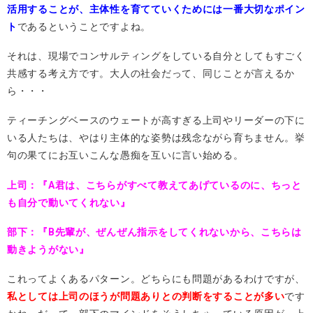
活用することが、主体性を育てていくためには一番大切なポイン
ト
であるということですよね。
それは、現場でコンサルティングをしている自分としてもすごく
共感する考え方です。大人の社会だって、同じことが言えるか
ら・・・
ティーチングベースのウェートが高すぎる上司やリーダーの下に
いる人たちは、やはり主体的な姿勢は残念ながら育ちません。挙
句の果てにお互いこんな愚痴を互いに言い始める。
上司：『A君は、こちらがすべて教えてあげているのに、ちっと
も自分で動いてくれない』
部下：『B先輩が、ぜんぜん指示をしてくれないから、こちらは
動きようがない』
これってよくあるパターン。どちらにも問題があるわけですが、
私としては上司のほうが問題ありとの判断をすることが多い
です