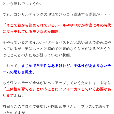
という感じでしょうか。
でも、コンサルティングの現場でけっこう遭遇する課題が・・・
『そこで昔から決められているルールややり方が本当に今の時代
にマッチしているモノなのか問題』
今やっているスタイルがベター＆ベストだと思い込んで必死にや
っているが、実はもっと効率的で効果的なやり方があるだろうと
はほとんどの人たちが疑っていない状態。
これって、
まじめで自主性はあるけれど、主体性があまりないチ
ームの悪しき風土。
もうワンステージ全体がレベルアップしていくためには、やはり
『主体性を育てる』ということにフフォーカスしていく必要があ
ります
よね。
前回もこのブログで登場した岡田武史さんが、プラスαで語って
いたのですが、