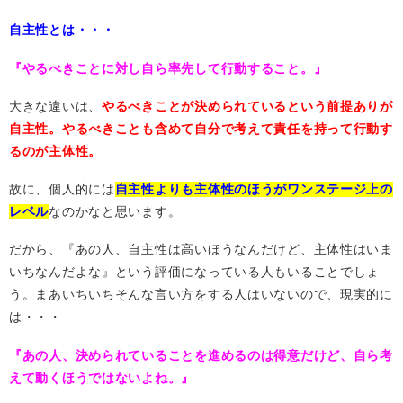
自主性とは・・・
『やるべきことに対し自ら率先して行動すること。』
大きな違いは、
やるべきことが決められているという前提ありが
自主性。やるべきことも含めて自分で考えて責任を持って行動す
るのが主体性。
故に、個人的には
自主性よりも主体性のほうがワンステージ上の
レベル
なのかなと思います。
だから、『あの人、自主性は高いほうなんだけど、主体性はいま
いちなんだよな』という評価になっている人もいることでしょ
う。まあいちいちそんな言い方をする人はいないので、現実的に
は・・・
『あの人、決められていることを進めるのは得意だけど、自ら考
えて動くほうではないよね。』