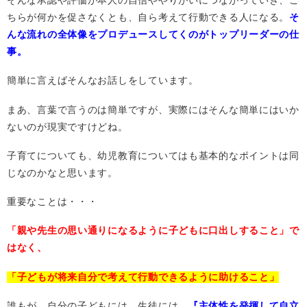
そんな承認や評価が本人の自信ややりがいにつながっていき、こ
ちらが何かを促さなくとも、自ら考えて行動できる人になる。
そ
んな流れの全体像をプロデュースしてくのがトップリーダーの仕
事。
簡単に言えばそんなお話しをしています。
まあ、言葉で言うのは簡単ですが、実際にはそんな簡単にはいか
ないのが現実ですけどね。
子育てについても、幼児教育についてはも基本的なポイントは同
じなのかなと思います。
重要なことは・・・
「親や先生の思い通りになるように子どもに口出しすること」で
はなく、
「子どもが将来自分で考えて行動できるように助けること」
誰もが、自分の子どもには、生徒には、
『主体性を発揮して自立