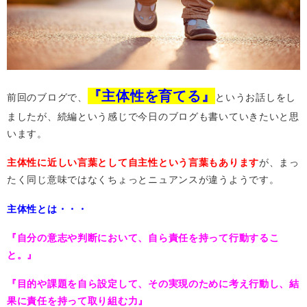
『主体性を育てる』
前回のブログで、
というお話しをし
ましたが、続編という感じで今日のブログも書いていきたいと思
います。
主体性に近しい言葉として自主性という言葉もあります
が、まっ
たく同じ意味ではなくちょっとニュアンスが違うようです。
主体性とは・・・
『自分の意志や判断において、自ら責任を持って行動するこ
と。』
『目的や課題を自ら設定して、その実現のために考え行動し、結
果に責任を持って取り組む力』