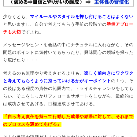
少なくとも、
マイルールやスタイルを押し付けることはよくない
と思いますし、自分で考えてもらう手前の段階での
準備アプロー
チも大切
ですよね。
メッセージやヒントを会話の中にナチュラルに入れながら、その
問題のポイントに気付いてもらったり、興味関心の領域を探った
り広げたり・・・
考えるのも無理やり考えさせるよりも、
楽しく前向きにワクワク
と考えてもらうように持っていけるかがキーポイント
の１つ。そ
の後はある程度の責任の範囲内で、トライ＆チャレンジをしても
らい、そこをしっかりフォロー＆サポートをしながら、最終的に
は成功させてあげる。目標達成させてあげる。
『自ら考え責任を持って行動した成果や結果に対して、それまで
のプロセスを褒めてあげる』