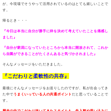
が、今現場でそうやって活用されているのはとても嬉しいことで
す。
帰るとき・・・
『今日は本当に自分が勝手に枠を決めて考えていたことを痛感し
ました』
『自分が窮屈になっていたところから本当に開放されて、これか
ら自園ができることがたくさんあると気づかされました』
そんなメッセージをいただきました。
『こだわりと柔軟性の共存』
最後にそんなメッセージをお送りしたのですが、私が出会ってき
た中で
うまくいっている人の共通ポイント
だと思っていることで
す。
歴史の中でこだわり抜いてきたスタイルも、先入観や思い込みに