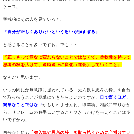
ケース。
客観的にその人を見ていると、
『自分が正しくありたいという思いが強すぎる』
と感じることが多いですね。でも・・・
『正しさって頑なに変わらないことではなくて、柔軟性を持って
思考の枠を広げて、
適時適正に変化（進化）していくこと』
なんだと思います。
いつの間にか無意識に捉われている「先入観や思考の枠」を自分
で取っ払うことが簡単にできたらよいのですが、
口で言うほど、
簡単なことではない
かもしれませんね。職業柄、相談に乗りなが
ら、リフレームのお手伝いすることやきっかけを与えることは多
いですかね。
自分なりにも
「先入観や思考の枠」を取っ払うために心掛けてい