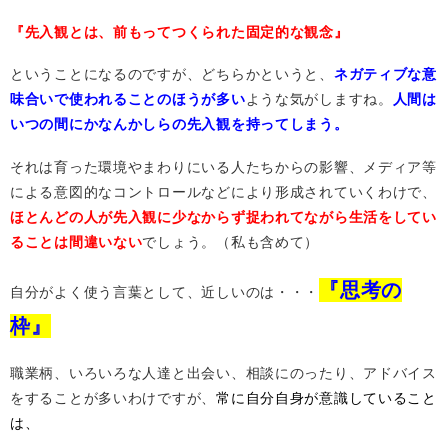
『先入観とは、前もってつくられた固定的な観念』
ということになるのですが、どちらかというと、
ネガティブな意
味合いで使われることのほうが多い
ような気がしますね。
人間は
いつの間にかなんかしらの先入観を持ってしまう。
それは育った環境やまわりにいる人たちからの影響、メディア等
による意図的なコントロールなどにより形成されていくわけで、
ほとんどの人が先入観に少なからず捉われてながら生活をしてい
ることは間違いない
でしょう。（私も含めて）
『思考の
自分がよく使う言葉として、近しいのは・・・
枠』
職業柄、いろいろな人達と出会い、相談にのったり、アドバイス
をすることが多いわけですが、
常に自分自身が意識していること
は、