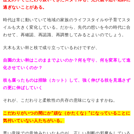
過ぎないことがある。
時代は常に動いていて地域の家族のライフスタイルや子育てスタ
イルも大きく変化している。だから、先代の想いを今の時代に合
わせて、再確認、再認識、再調整してみるとよいのでしょう。
大木も太い幹と枝で成り立っているわけですが、
自園の太い幹はこのままでよいのか？何を守り、何を変革して進
化させていくのか？
枝も腐ったものは排除（カット）して、強く伸びる枝を見逃さず
の更に伸ばしていく
それが、こだわりと柔軟性の共存の意味になりますかね。
こだわりがいつの間にか”頑な（かたくな）”になっていることに
気付いていない人たちがいる。
悪い意味での意地みたいなものが、正しい判断の邪魔をしている