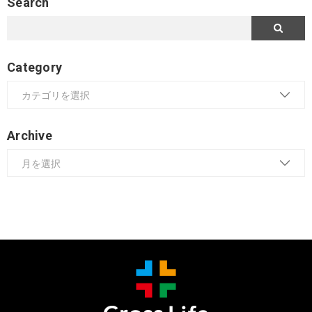
Search
Category
Archive