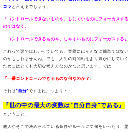
コツ
と言えるでしょう。
『コントロールできないものや、しにくいものにフォーカスする
のではなく、
コントロールできるものや、しやすいものにフォーカスする』
これって頭ではわかっていても、実際にはそんなに簡単ではない
のかもしれませんね。でも、人生の時間軸をより豊かにしていく
ためにはとても大切な考え方なのかなと思います。では・・・
『一番コントロールできるものな何なのか？』
それは
”自分”
ですよね。つまり・・・
『世の中の最大の変数は”自分自身”である』
ということ。
他人やそこで決められている条件やルールに文句をいったり、愚