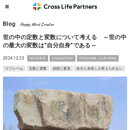
Blog
Happy Mind Creator
世の中の定数と変数について考える ～世の中
の最大の変数は”自分自身”である～
2024.12.23
MESSAGE
CONSULTING
PERSONAL COACHING
リフレーム
定数と変数
頑固と素直
自分と未来しか変えられない