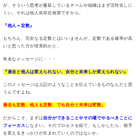
が、そういう思考が蔓延しているチームや組織はまず活性化しに
くい。それは他人依存症候群ですから。
『他人＝定数』
もちろん、完全なる定数とはいいませんが、定数である確率が高
いと思った方が現実的かと。
有名なメッセージに・・・
『過去と他人は変えられない、自分と未来しか変えられない』
このメッセージは上記のようなことを伝えているものなんだと思
うんですよね。
過去も定数、他人も定数、でも自分と未来は変数。
だからこそ、まずは
自分ができることやその場でやるべきことに
フォーカス
しなさい。そのプロセスを経て、もしかしたら、相手
を変えるきっかけが生まれていくのではないか。