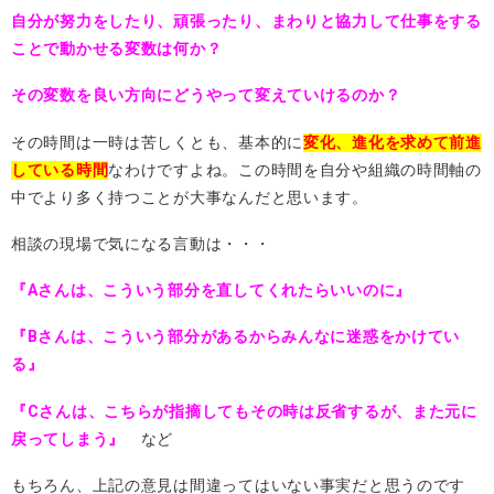
自分が努力をしたり、頑張ったり、まわりと協力して仕事をする
ことで動かせる変数は何か？
その変数を良い方向にどうやって変えていけるのか？
その時間は一時は苦しくとも、基本的に
変化、進化を求めて前進
している時間
なわけですよね。この時間を自分や組織の時間軸の
中でより多く持つことが大事なんだと思います。
相談の現場で気になる言動は・・・
『Aさんは、こういう部分を直してくれたらいいのに』
『Bさんは、こういう部分があるからみんなに迷惑をかけてい
る』
『Cさんは、こちらが指摘してもその時は反省するが、また元に
戻ってしまう』
など
もちろん、上記の意見は間違ってはいない事実だと思うのです