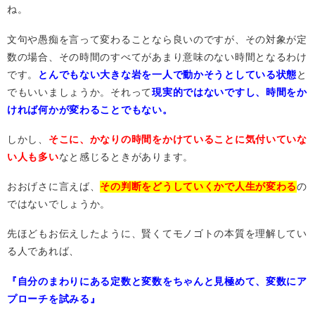
ね。
文句や愚痴を言って変わることなら良いのですが、その対象が定
数の場合、その時間のすべてがあまり意味のない時間となるわけ
です。
とんでもない大きな岩を一人で動かそうとしている状態
と
でもいいましょうか。それって
現実的ではないですし、時間をか
ければ何かが変わることでもない。
しかし、
そこに、かなりの時間をかけていることに気付いていな
い人も多い
なと感じるときがあります。
おおげさに言えば、
その判断をどうしていくかで人生が変わる
の
ではないでしょうか。
先ほどもお伝えしたように、賢くてモノゴトの本質を理解してい
る人であれば、
『自分のまわりにある定数と変数をちゃんと見極めて、変数にア
プローチを試みる』