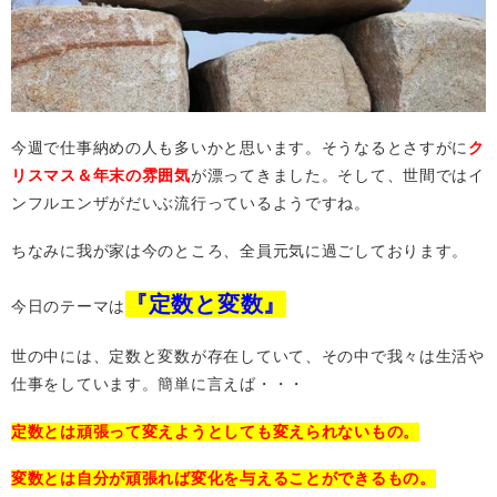
今週で仕事納めの人も多いかと思います。そうなるとさすがに
ク
リスマス＆年末の雰囲気
が漂ってきました。そして、世間ではイ
ンフルエンザがだいぶ流行っているようですね。
ちなみに我が家は今のところ、全員元気に過ごしております。
『定数と変数』
今日のテーマは
世の中には、定数と変数が存在していて、その中で我々は生活や
仕事をしています。簡単に言えば・・・
定数とは頑張って変えようとしても変えられないもの。
変数とは自分が頑張れば変化を与えることができるもの。