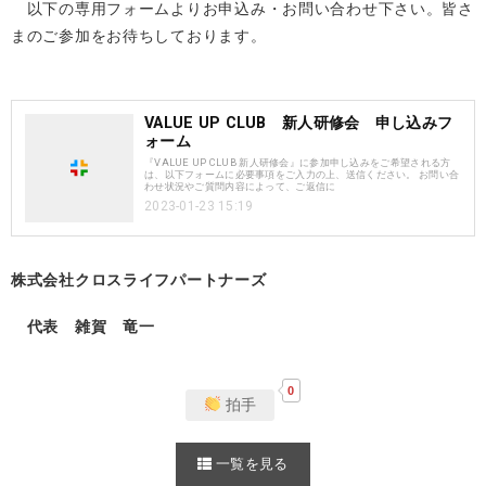
以下の専用フォームよりお申込み・お問い合わせ下さい。皆さ
まのご参加をお待ちしております。
VALUE UP CLUB 新人研修会 申し込みフ
ォーム
『VALUE UP CLUB 新人研修会』に参加申し込みをご希望される方
は、以下フォームに必要事項をご入力の上、送信ください。 お問い合
わせ状況やご質問内容によって、ご返信に
2023-01-23 15:19
株式会社クロスライフパートナーズ
代表 雑賀 竜一
0
拍手
一覧を見る