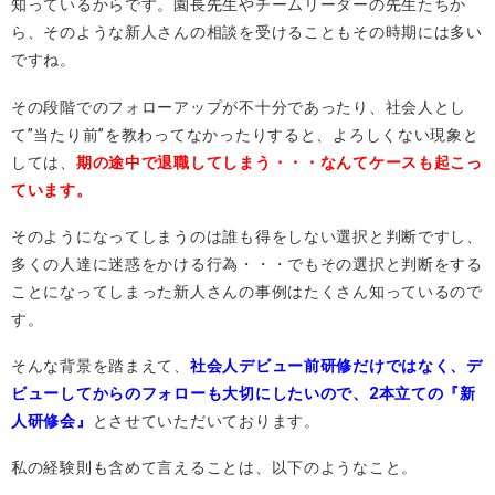
知っているからです。園長先生やチームリーダーの先生
たちか
ら、そのような新人さんの相談を受けることもその時期には多い
ですね。
その段階でのフォローアップが不十分であったり、社会人とし
て
”当たり前”を教わってなかったりすると、よろしくない現象と
しては、
期の途中で退職してしまう・・・なんてケースも起こっ
ています。
そのようになってしまうのは誰も得をしない選択と判断ですし、
多くの人達に迷惑をかける行為・・・
でもその選択と判断をする
ことになってしまった新人さんの事例はたくさん
知っているので
す。
そんな背景を踏まえて、
社会人デビュー前研修だけではなく、デ
ビューしてからのフォローも大切にしたいので、2本立ての『新
人研修会』
とさせていただいております。
私の経験則も含めて言えることは、以下のようなこと。