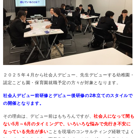
２０２５年４月から社会人デビュー、先生デビューする幼稚園・
認定こども園・保育園就職予定の方々が対象となります。
社会人デビュー前研修とデビュー後研修の
2本立てのスタイル
で
の開催となります。
その理由は、デビュー前はもちろんですが、
社会人になって間も
ない5月～6月のタイミングで、いろいろな悩みで先行き不安に
なっている先生が多い
ことを現場のコンサルティング経験でよく