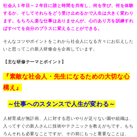
社会人１年目～２年目に誰と時間を共有し、何を学び、何を体験
するか、そしてそれらをどう受け止めるかで人生は大きく変わり
ます。
もちろん楽な仕事はありませんが、心のあり方を訓練すれ
ばすべてを自分のプラスに変えることができる。
そんなコツやポイントをこれから社会人になる方々にお伝えした
いと
思ってこの新人研修会を企画しています。
【主な研修テーマとポイント】
『素敵な社会人・先生になるための大切な心
構え』
～仕事へのスタンスで人生が変わる～
人材育成が無計画、人に対する思いやりが足りない園や組織は、
入ってすぐの新人さんに技術やテクニックを教えがちです。もち
ろんそれも必要なことですが、その前にもっと重要なことは、