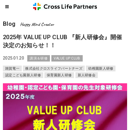
Blog
Happy Mind Creator
2025年 VALUE UP CLUB 『新人研修会』開催
決定のお知らせ！！
2025.01.20
講演＆研修
VALUE UP CLUB
雑賀竜一
株式会社クロスライフパートナーズ
幼稚園新人研修
認定こども園新人研修
保育園新人研修
新人研修会