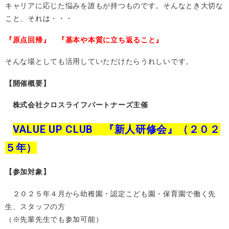
キャリアに応じた悩みを誰もが持つものです。そんなとき大切な
こと、それは・・・
『原点回帰』 『基本や本質に立ち返ること』
そんな場としても活用していただけたらうれしいです。
【開催概要】
株式会社クロスライフパートナーズ主催
VALUE UP CLUB 『新人研修会』（２０２
５年）
【参加対象】
２０２５年４月から幼稚園・認定こども園・保育園で働く先
生、スタッフの方
（※先輩先生でも参加可能）