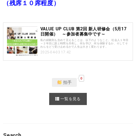
（残席１０席程度）
VALUE UP CLUB 第2回 新人研修会（5月17
日開催） ～参加者募集中です～
私の経験則も含めて言えることは、以下のようなこと。 社会人１年目
～２年目に誰と時間を共有し、何を学び、何を体験するか、そしてそ
れらをどう受け止めるかで人生は大きく変わります。
2025-04-03 17:42
0
拍手
一覧を見る
Search