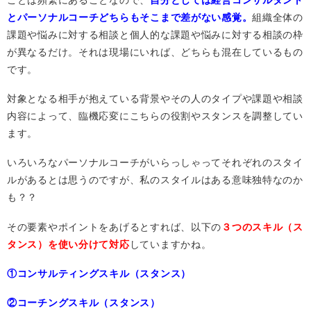
ことは頻繁にあることなので、
自分としては経営コンサルタント
とパーソナルコーチどちらもそこまで差がない感覚。
組織全体の
課題や悩みに対する相談と個人的な課題や悩みに対する相談の枠
が異なるだけ。それは現場にいれば、どちらも混在しているもの
です。
対象となる相手が抱えている背景やその人のタイプや課題や相談
内容によって、臨機応変にこちらの役割やスタンスを調整してい
ます。
いろいろなパーソナルコーチがいらっしゃってそれぞれのスタイ
ルがあるとは思うのですが、私のスタイルはある意味独特なのか
も？？
その要素やポイントをあげるとすれば、以下の
３つのスキル（ス
タンス）を使い分けて対応
していますかね。
①コンサルティングスキル（スタンス）
②コーチングスキル（スタンス）