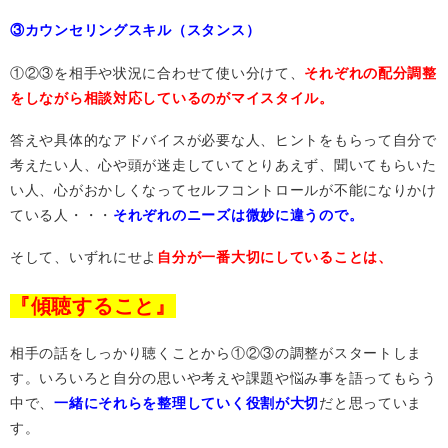
③カウンセリングスキル（スタンス）
①②③を相手や状況に合わせて使い分けて、
それぞれの配分調整
をしながら相談対応しているのがマイスタイル。
答えや具体的なアドバイスが必要な人、ヒントをもらって自分で
考えたい人、心や頭が迷走していてとりあえず、聞いてもらいた
い人、心がおかしくなってセルフコントロールが不能になりかけ
ている人・・・
それぞれのニーズは微妙に違うので。
そして、いずれにせよ
自分が一番大切にしていることは、
『傾聴すること』
相手の話をしっかり聴くことから①②③の調整がスタートしま
す。いろいろと自分の思いや考えや課題や悩み事を語ってもらう
中で、
一緒にそれらを整理していく役割が大切
だと思っていま
す。