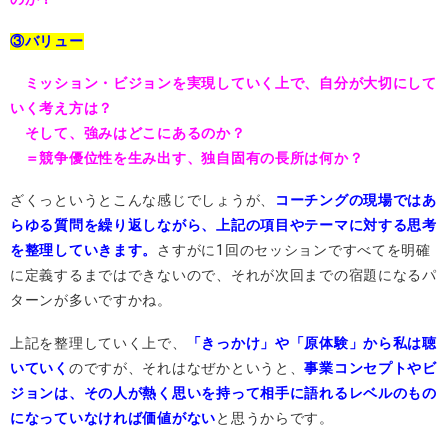
③バリュー
ミッション・ビジョンを実現していく上で、自分が大切にして
いく考え方は？
そして、強みはどこにあるのか？
＝競争優位性を生み出す、独自固有の長所は何か？
ざくっというとこんな感じでしょうが、
コーチングの現場ではあ
らゆる質問を繰り返しながら、上記の項目やテーマに対する思考
を整理していきます。
さすがに1回のセッションですべてを明確
に定義するまではできないので、それが次回までの宿題になるパ
ターンが多いですかね。
上記を整理していく上で、
「きっかけ」や「原体験」から私は聴
いていく
のですが、それはなぜかというと、
事業コンセプトやビ
ジョンは、その人が熱く思いを持って相手に語れるレベルのもの
になっていなければ価値がない
と思うからです。