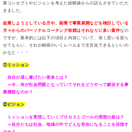
業コンセプトやビジョンを考えた経験値からの話もさせていただ
きました。
起業しようとしている方や、副業で事業展開などを検討している
方々からのパーソナルコーチング依頼はそれなりに多い案件
なの
ですが、基本的には以下の項目と内容について、深く思いを巡ら
せてもらい、それが納得のいくレベルまで文言化できるといいの
かなと・・・
①ミッション
自分が成し遂げたい使命とは？
＝今、何が社会問題となっていてそれをどうやって解決する事
業構想なのか？
②ビジョン
ミッションを実現していくプロセスとゴールの理想の姿は？
＝自分たちは社会、地域の中でどんな存在になることを目指す
のか？