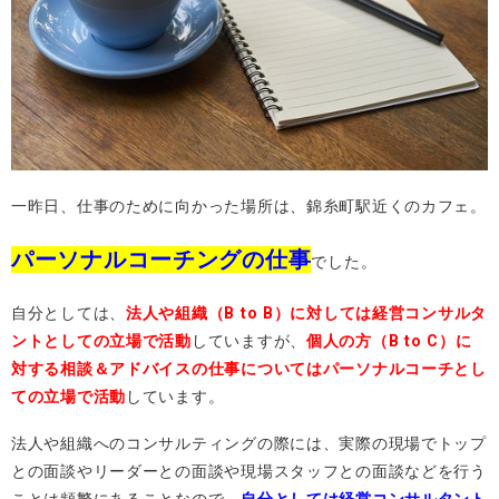
一昨日、仕事のために向かった場所は、錦糸町駅近くのカフェ。
パーソナルコーチングの仕事
でした。
自分としては、
法人や組織（B to B）に対しては経営コンサルタ
ントとしての立場で活動
していますが、
個人の方（B to C）に
対する相談＆アドバイスの仕事についてはパーソナルコーチとし
ての立場で活動
しています。
法人や組織へのコンサルティングの際には、実際の現場でトップ
との面談やリーダーとの面談や現場スタッフとの面談などを行う