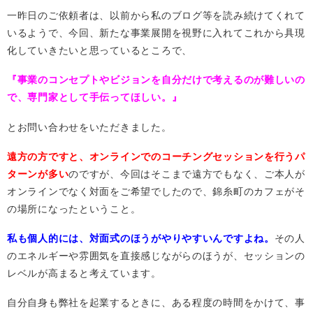
一昨日のご依頼者は、以前から私のブログ等を読み続けてくれて
いるようで、今回、新たな事業展開を視野に入れてこれから具現
化していきたいと思っているところで、
『
事業のコンセプトやビジョンを自分だけで考えるのが難しいの
で、専門家として手伝ってほしい。』
とお問い合わせをいただきました。
遠方の方ですと、オンラインでのコーチングセッションを行うパ
ターンが多い
のですが、今回はそこまで遠方でもなく、ご本人が
オンラインでなく対面をご希望でしたので、錦糸町のカフェがそ
の場所になったということ。
私も個人的には、対面式のほうがやりやすいんですよね。
その人
のエネルギーや雰囲気を直接感じながらのほうが、セッションの
レベルが高まると考えています。
自分自身も弊社を起業するときに、ある程度の時間をかけて、事