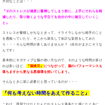
大切なことは・・・
『そのストレスが過度に蓄積してしまう前に、上手にそれらを軽
減したり、取り除くような手立てを自分の中に確立していくこ
と』
ストレスが蓄積しがちなときって、イライラしながら相手のこと
を愚痴っていたり、そこから派生して余計な妄想をしてみた
り・・・そんな時間が多くありませんか？（自分がまさにそうな
んです）
基本的にネガティブな脳の使い方なので、そのような時間が多け
れば多いほど、
『脳過労』
につながって、脳のパフォーマンスも
落ちますから更なる悪循環を招いてしまう
。
そんなときに逆に必要だと思っているのが・・・
『何も考えない時間をあえて作ること』
これは、理屈ではなくなんだかストレス過多だと感じたときに、