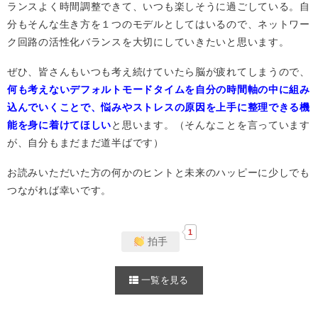
ランスよく時間調整できて、いつも楽しそうに過ごしている。自
分もそんな生き方を１つのモデルとしてはいるので、ネットワー
ク回路の活性化バランスを大切にしていきたいと思います。
ぜひ、皆さんもいつも考え続けていたら脳が疲れてしまうので、
何も考えないデフォルトモードタイムを自分の時間軸の中に組み
込んでいくことで、悩みやストレスの原因を上手に整理できる機
能を身に着けてほしい
と思います。（そんなことを言っています
が、自分もまだまだ道半ばです）
お読みいただいた方の何かのヒントと未来のハッピーに少しでも
つながれば幸いです。
1
拍手
一覧を見る