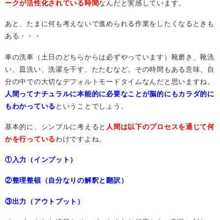
ークが活性化されている時間
なんだと実感しています。
あと、たまに何も考えないで進められる作業をしたくなるときも
ある・・・
車の洗車（土日のどちらからは必ずやっています）靴磨き、靴洗
い、皿洗い、洗濯を干す、たたむなど。その時間もある意味、自
分の中での大切なデフォルトモードタイムなんだと思いますね。
人間ってナチュラルに本能的に必要なことが脳的にもカラダ的に
もわかっている
ということでしょう。
基本的に、シンプルに考えると
人間は以下のプロセスを通じて何
かを行っている
わけですよね。
①入力（インプット）
②整理整頓（自分なりの解釈と翻訳）
③出力（アウトプット）