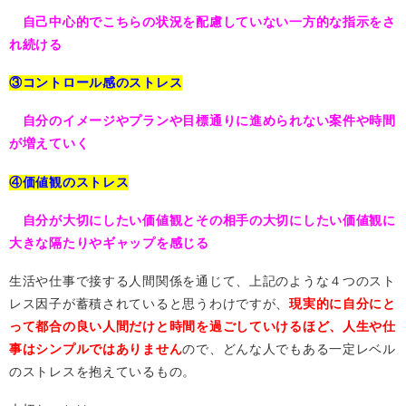
自己中心的でこちらの状況を配慮していない一方的な指示をさ
れ続ける
③コントロール感のストレス
自分のイメージやプランや目標通りに進められない案件や時間
が増えていく
④価値観のストレス
自分が大切にしたい価値観とその相手の大切にしたい価値観に
大きな隔たりやギャップを感じる
生活や仕事で接する人間関係を通じて、上記のような４つのスト
レス因子が蓄積されていると思うわけですが、
現実的に自分にと
って都合の良い人間だけと時間を過ごしていけるほど、人生や仕
事はシンプルではありません
ので、どんな人でもある一定レベル
のストレスを抱えているもの。