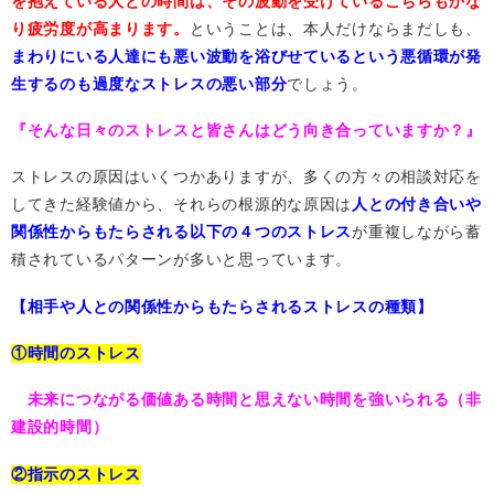
を抱えている人との時間は、その波動を受けているこちらもかな
り疲労度が高まります。
ということは、本人だけならまだしも、
まわりにいる人達にも悪い波動を浴びせているという悪循環が発
生するのも過度なストレスの悪い部分
でしょう。
『そんな日々のストレスと皆さんはどう向き合っていますか？』
ストレスの原因はいくつかありますが、多くの方々の相談対応を
してきた経験値から、それらの根源的な原因は
人との付き合いや
関係性からもたらされる以下の４つのストレス
が重複しながら蓄
積されているパターンが多いと思っています。
【相手や人との関係性からもたらされるストレスの種類】
①時間のストレス
未来につながる価値ある時間と思えない時間を強いられる（非
建設的時間）
②指示のストレス