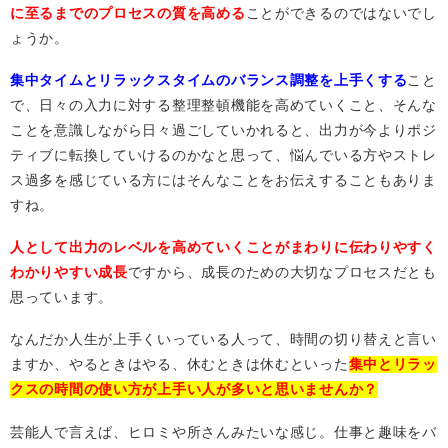
に至るまでのプロセスの質を高める
ことができるのではないでし
ょうか。
集中タイムとリラックスタイムのバランス調整を上手くする
こと
で、日々の入力に対する整理整頓機能を高めていくこと、そんな
ことを意識しながら日々過ごしていかれると、出力が今よりポジ
ティブに転換していけるのかなと思って、悩んでいる方やストレ
ス過多を感じている方にはそんなことをお伝えすることもありま
すね。
人として出力のレベルを高めていくことがまわりに伝わりやすく
わかりやすい成長
ですから、成長のための大切なプロセスだとも
思っています。
なんだか人生が上手くいっている人って、時間の切り替えと言い
ますか、やるときはやる、休むときは休むといった
集中とリラッ
クスの時間の使い方が上手い人が多いと思いませんか？
芸能人で言えば、ヒロミや所さんみたいな感じ。仕事と趣味をバ