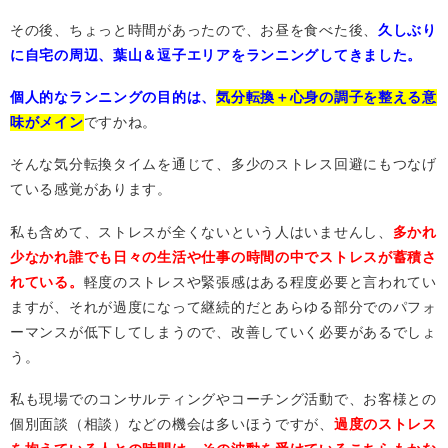
その後、ちょっと時間があったので、お昼を食べた後、
久しぶり
に自宅の周辺、葉山＆逗子エリアをランニングしてきました。
個人的なランニングの目的は、
気分転換＋心身の調子を整える意
味がメイン
ですかね。
そんな気分転換タイムを通じて、多少のストレス回避にもつなげ
ている感覚があります。
私も含めて、ストレスが全くないという人はいませんし、
多かれ
少なかれ誰でも日々の生活や仕事の時間の中でストレスが蓄積さ
れている。
軽度のストレスや緊張感はある程度必要と言われてい
ますが、それが過度になって継続的だとあらゆる部分でのパフォ
ーマンスが低下してしまうので、改善していく必要があるでしょ
う。
私も現場でのコンサルティングやコーチング活動で、お客様との
個別面談（相談）などの機会は多いほうですが、
過度のストレス