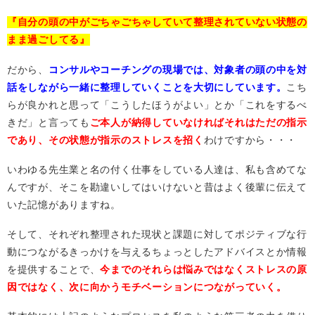
『自分の頭の中がごちゃごちゃしていて整理されていない状態の
まま過ごしてる』
だから、
コンサルやコーチングの現場では、対象者の頭の中を対
話をしながら一緒に整理していくことを大切にしています。
こち
らが良かれと思って「こうしたほうがよい」とか「これをするべ
きだ」と言っても
ご本人が納得していなければそれはただの指示
であり、その状態が指示のストレスを招く
わけですから・・・
いわゆる先生業と名の付く仕事をしている人達は、私も含めてな
んですが、そこを勘違いしてはいけないと昔はよく後輩に伝えて
いた記憶がありますね。
そして、それぞれ整理された現状と課題に対してポジティブな行
動につながるきっかけを与えるちょっとしたアドバイスとか情報
を提供することで、
今までのそれらは悩みではなくストレスの原
因ではなく、次に向かうモチベーションにつながっていく。