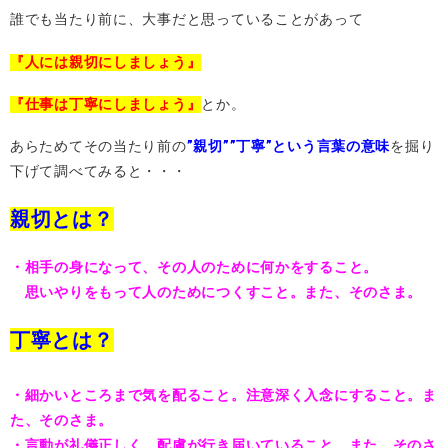
誰でも当たり前に、大事だと思っていることがあって
『人には親切にしましょう』
『仕事は丁寧にしましょう』
とか。
あらためてその当たり前の
”親切””丁寧”という言葉の意味
を掘り
下げて調べてみると・・・
親切とは？
・相手の身になって、その人のために何かをすること。
思いやりをもって人のためにつくすこと。また、そのさま。
丁寧とは？
・細かいところまで気を配ること。注意深く入念にすること。ま
た、そのさま。
・
言動が礼儀正しく、配慮が行き届いていること。また、そのさ