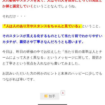
人の姿勢やスタンスを見て、人はその人を自分にとっての先生と
か師と認定していく
ということなんでしょうね。
それだけ・・・
『人は人のあり方やスタンスをちゃんと見ている』
ということ。
そのスタンスが見える化するものとして当たり前でわかりやすい
カタチが、親切さや丁寧さなんだろうとも思います。
今日は、昨日の研修の中でお伝えした『当たり前の基準は人とチ
ームによって大きく異なる』というメッセージに対して、親切さ
と丁寧さという視点を入れながら書いてみました。
お読みいただいた方の何かのヒントと未来のハッピーに少しでも
つながれば幸いです。
1
拍手