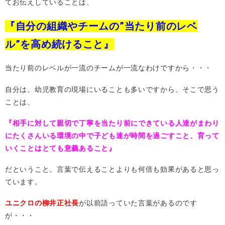
てお伝えしていることは、
『自分の組織やチームの”当たり前のレベ
ル”を高め続けること』
当たり前のレベルが一流のチームが一流なわけですから・・・
自分は、幼児教育の現場にいることも多いですから、そこで思う
ことは、
『相手に対して親切で丁寧を当たり前にできている人達がまわり
にたくさんいる環境の中で子ども達が時間を過ごすこと、育って
いくことはとても意義あること』
だということ。言葉で伝えることよりも何倍も効果があると思っ
ています。
ユニクロの柳井正社長
が以前語っていた言葉があるのです
が・・・