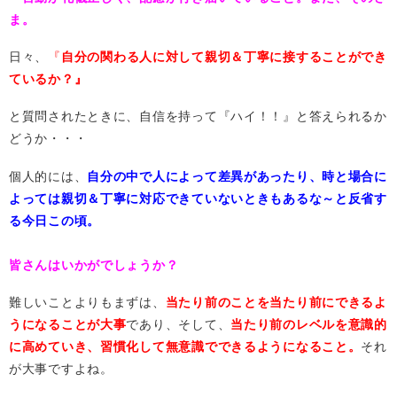
ま。
日々、
『
自分の関わる人に対して親切＆丁寧に接することができ
ているか？』
と質問されたときに、自信を持って『ハイ！！』と答えられるか
どうか・・・
個人的には、
自分の中で人によって差異があったり、時と場合に
よっては親切＆丁寧に対応できていないときもあるな～と反省す
る今日この頃。
皆さんはいかがでしょうか？
難しいことよりもまずは、
当たり前のことを当たり前にできるよ
うになることが大事
であり、そして、
当たり前のレベルを意識的
に高めていき、習慣化して無意識でできるようになること。
それ
が大事ですよね。