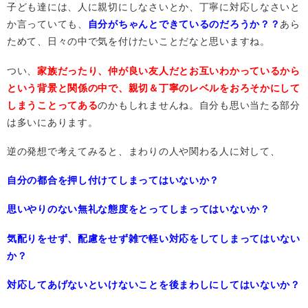
子ども達には、人に親切にしなさいとか、丁寧に対応しなさいと
か言っていても、
自分がちゃんとできているのだろうか？？
あら
ためて、日々の中で気を付けたいことだなと思いますね。
つい、
家族だったり、仲が良い友人だとお互いわかっているから
という背景と関係の中で、親切＆丁寧のレベルをおろそかにして
しまうことってある
のかもしれませんね。自分も思い当たる部分
は多いにあります。
逆の発想で考えてみると、まわりの人や関わる人に対して、
自分の都合を押し付けてしまってはいないか？
思いやりのない無礼な態度をとってしまってはいないか？
気配りをせず、配慮をせず雑で軽い対応をしてしまってはいない
か？
対応してあげないといけないことを後まわしにしてはいないか？