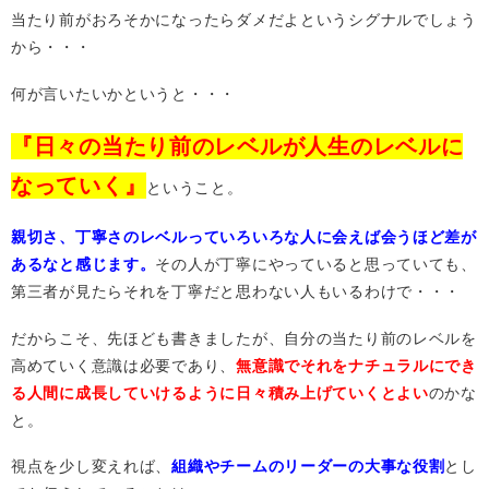
当たり前がおろそかになったらダメだよというシグナルでしょう
から・・・
何が言いたいかというと・・・
『日々の当たり前のレベルが人生のレベルに
なっていく』
ということ。
親切さ、丁寧さのレベルっていろいろな人に会えば会うほど差が
あるなと感じます。
その人が丁寧にやっていると思っていても、
第三者が見たらそれを丁寧だと思わない人もいるわけで・・・
だからこそ、先ほども書きましたが、自分の当たり前のレベルを
高めていく意識は必要であり、
無意識でそれをナチュラルにでき
る人間に成長していけるように日々積み上げていくとよい
のかな
と。
視点を少し変えれば、
組織やチームのリーダーの大事な役割
とし