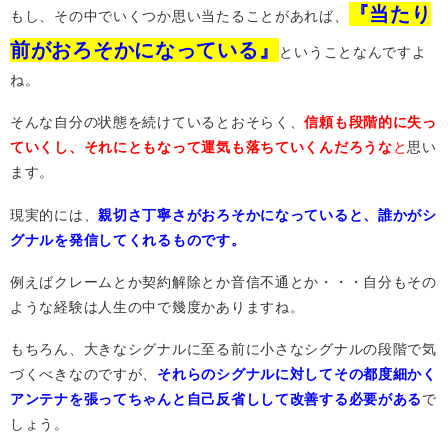
『当たり
もし、その中でいくつか思い当たることがあれば、
前がおろそかになっている』
ということなんですよ
ね。
そんな自分の状態を続けているとおそらく、
信頼も段階的に失っ
ていくし、それにともなって運気も落ちていくんだろうな
と
思い
ます。
現実的には、
親切さ丁寧さがおろそかになっていると、誰かがシ
グナルを発信してくれるものです。
例えばクレームとか契約解除とか音信不通とか・・・自分もその
ような経験は人生の中で幾度かありますね。
もちろん、大きなシグナルに至る前に小さなシグナルの段階で気
づくべきなのですが、
それらのシグナルに対してその都度細かく
アンテナを張ってちゃんと自己反省しして改善する必要がある
で
しょう。