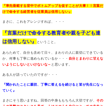
『率先垂範する背中でボトムアップを促すことが大事！！言葉だ
けで命令する経営者を従業員は信用しない』
まさに、これをアレンジすれば、・・・
『言葉だけで命令する教育者や親を子ども達
は信用しない』
ということ。
あらためて、自分も含めて日々、まわりの人に親切にできている
か、何事も丁寧に進められているか・・・
自分とまわりに甘えな
いようにしないといけないな～
と思います。
ある人が語っていたのですが・・・
『聞かれたことに親切、丁寧に答えるを続けると皆が先生になっ
ていく』
まさにそう思いますね。回答の中身ももちろん大切ですが、
その