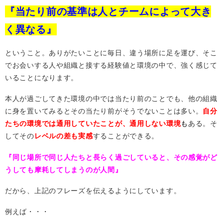
『当たり前の基準は人とチームによって大き
く異なる』
ということ。ありがたいことに毎日、違う場所に足を運び、そこ
でお会いする人や組織と接する経験値と環境の中で、強く感じて
いることになります。
本人が過ごしてきた環境の中では当たり前のことでも、他の組織
に身を置いてみるとその当たり前がそうでないことは多い。
自分
たちの環境では通用していたことが、通用しない環境
も
ある。そ
してその
レベルの差も実感
することができる。
『同じ場所で同じ人たちと長らく過ごしていると、その感覚がど
うしても摩耗してしまうのが人間』
だから、上記のフレーズを伝えるようにしています。
例えば・・・