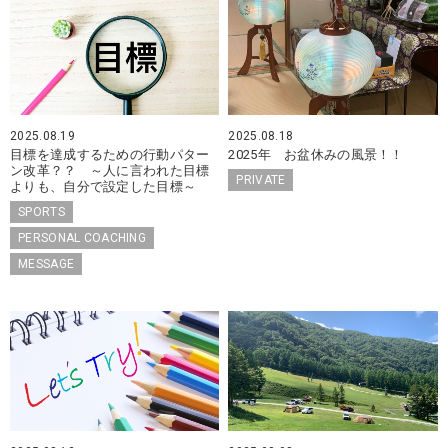
2025.08.19
2025.08.18
目標を達成するための行動パター
2025年 お盆休みの風景！！
ン改革？？ ～人に言われた目標
PRIVATE
よりも、自分で設定した目標～
SPORTS
PERSONAL COACHING
MESSAGE