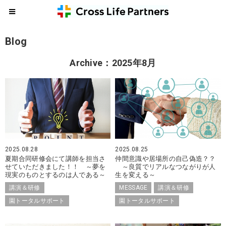
Blog
Archive：2025年8月
2025.08.28
2025.08.25
夏期合同研修会にて講師を担当さ
仲間意識や居場所の自己偽造？？
せていただきました！！ ～夢を
～良質でリアルなつながりが人
現実のものとするのは人である～
生を変える～
講演＆研修
MESSAGE
講演＆研修
園トータルサポート
園トータルサポート