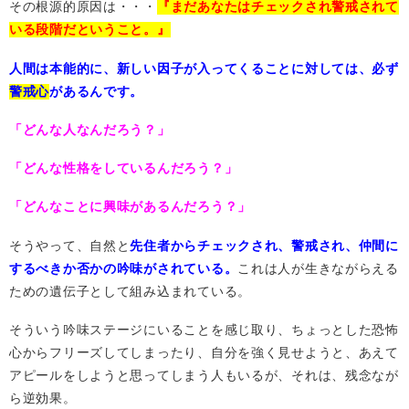
その根源的原因は・・・
『まだあなたはチェックされ警戒されて
いる段階だということ。』
人間は本能的に、新しい因子が入ってくることに対しては、必ず
警戒心
があるんです。
「どんな人なんだろう？」
「どんな性格をしているんだろう？」
「どんなことに興味があるんだろう？」
そうやって、自然と
先住者からチェックされ、警戒され、仲間に
するべきか否かの吟味がされている。
これは人が生きながらえる
ための遺伝子として組み込まれている。
そういう吟味ステージにいることを感じ取り、ちょっとした恐怖
心からフリーズしてしまったり、自分を強く見せようと、あえて
アピールをしようと思ってしまう人もいるが、それは、残念なが
ら逆効果。