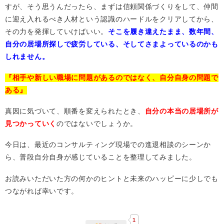
すが、そう思うんだったら、まずは信頼関係づくりをして、仲間
に迎え入れるべき人材という認識のハードルをクリアしてから、
その力を発揮していけばいい。
そこを履き違えたまま、数年間、
自分の居場所探しで疲労している、そしてさまよっているのかも
しれません。
『相手や新しい職場に問題があるのではなく、自分自身の問題で
ある』
真因に気づいて、順番を変えられたとき、
自分の本当の居場所が
見つかっていく
のではないでしょうか。
今日は、最近のコンサルティング現場での進退相談のシーンか
ら、普段自分自身が感じていることを整理してみました。
お読みいただいた方の何かのヒントと未来のハッピーに少しでも
つながれば幸いです。
1