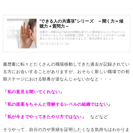
"できる人の共通項”シリーズ ～聞く力＝傾
聴力＋質問力～
水曜日～木曜日は1泊2日の関西出長でした数年前からコンサルティン
グサポートをしている保育園に訪問。コンサルティングサポートの頻
度もいろいろなスタイルがありまして、毎月訪問するところ
2019-10-18 11:58
履歴書に転々とたくさんの職場移動してきた過去が記録されてい
る方にお会いすることがありますが、おそらく新しい職場での初
期ステージにおける順番が逆なんじゃないかなと・・・
「私の意見を聞いてくれない」
「私の提案をちゃんと理解するレベルの組織ではない」
「私が今までやってきたやり方ではない」
などなど
そうやって、自分の力や実績を証明したくなる気持ちはわかりま