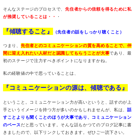
そんなステージのプロセスで、
先住者からの信頼を得るために私
が推奨していることは・・
・
『傾聴すること』
（先住者の話をしっかり聴くこと）
つまり、
先住者とのコミュニケーションの質を高めることで、仲
間に迎え入れたい人材だと認識してもらうことが大事
であり、最
初のステージで注力すべきポイントになりますかね。
私の経験値の中で思っていることは、
『コミュニケーションの源は、傾聴である』
ということ。コミュニケーション力が高いというと、話すのが上
手というイメージを持つ方が多いのかもしれませんが、私は、
話
すことよりも聞くことのほうが大事であり、コミュニケーション
のベース
だと思っています。そんな話もかつてのブログ記事に書
きましたので、以下リンクしておきます。ぜひご一読下さい。