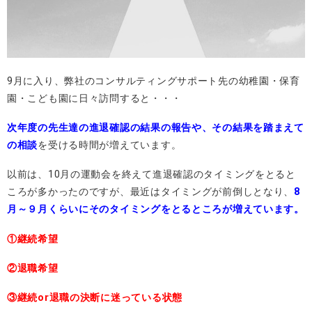
9月に入り、弊社のコンサルティングサポート先の幼稚園・保育
園・こども園に日々訪問すると・・・
次年度の先生達の進退確認の結果の報告や、その結果を踏まえて
の相談
を受ける時間が増えています。
以前は、10月の運動会を終えて進退確認のタイミングをとると
ころが多かったのですが、最近はタイミングが前倒しとなり、
8
月～９月くらいにそのタイミングをとるところが増えています。
①継続希望
②退職希望
③継続or退職の決断に迷っている状態