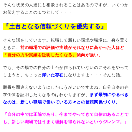
そんな状況の人達にも相談されることはあるのですが、いくつか
お伝えすることの１つとして・・・
『土台となる信頼づくりを優先する』
そんな話をしています。転職して新しい環境や職場に、身を置く
ときに、
前の職場での評価や実績がそれなりに高かった人ほど
『自分の力や実績を証明したくなる』
傾向が強い。
でも、その場での自分の土台が作られていないのにそれをやって
しまうと、ちょっと
浮いた存在
になりますよ・・・そんな話。
順番を間違えないようにしたほうがいいですよね。自分自身の存
在価値を証明したくなるのはわかりますが、
まず最初にやるべき
なのは、新しい職場で働いている方々との信頼関係づくり。
『自分の中では正論であり、今までやってきて自信のあることで
も、新しい職場ではうまく理解を得られないというジレンマ。』