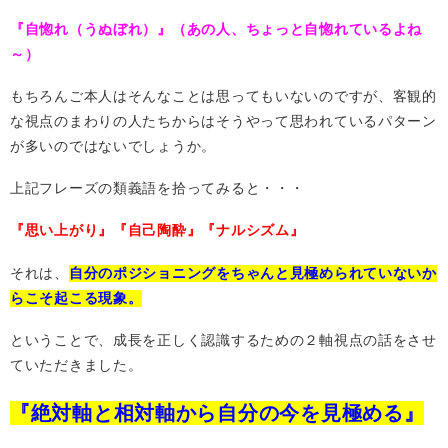
『自惚れ（うぬぼれ）』（あの人、ちょっと自惚れているよね
～）
もちろんご本人はそんなことは思ってもいないのですが、客観的
な視点のまわりの人たちからはそうやって思われているパターン
が多いのではないでしょうか。
上記フレーズの類義語を拾ってみると・・・
『思い上がり』『自己陶酔』『ナルシズム』
それは、
自分のポジショニングをちゃんと見極められていないか
らこそ起こる現象。
ということで、成長を正しく認識するための２軸視点の話をさせ
ていただきました。
『絶対軸と相対軸から自分の今を見極める』