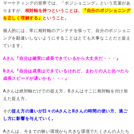
マーケティングの世界では、『ポジショニング』という言葉があ
りますが、
相対軸を持つということは、
『自分のポジショニング
を正しく理解する』
ということ。
個人的には、常に相対軸のアンテナを張って、自分のポジショニ
ングを勘違いしないようにすることはとても大事なことだと捉え
ています。
Aさん『自分は確実に成長できているから大丈夫だ・・・』
Bさん『自分は成長はできているけれど、まわりの人と比べたら
成長スピードが遅いかも・・・』
Aさんは絶対軸だけでの捉え方、Bさんはそこに相対軸を付け加
えた捉え方。
その
捉え方の違いが日々のAさんとBさんの時間の使い方、過ご
し方に影響を与えていく。
Aさんは、今までの狭い環境から大きな環境でたくさんの人たち