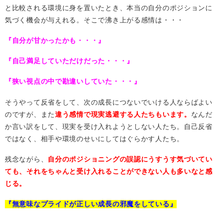
と比較される環境に身を置いたとき、本当の自分のポジションに
気づく機会が与えれる。そこで沸き上がる感情は・・・
『自分が甘かったかも・・・』
『自己満足していただけだった・・・』
『狭い視点の中で勘違いしていた・・・』
そうやって反省をして、次の成長につないでいける人ならばよい
のですが、また
違う感情で現実逃避する人たちもいます。
なんだ
か言い訳をして、現実を受け入れようとしない人たち。自己反省
ではなく、相手や環境のせいにしてはぐらかす人たち。
残念ながら、
自分のポジショニングの誤認にうすうす気づいてい
ても、それをちゃんと受け入れることができない人も多いなと感
じる。
『無意味なプライドが正しい成長の邪魔をしている』