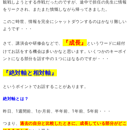
観戦しようとする作戦だったのですが、途中で担任の先生に情報
をリークされ、またまた憤慨しながら帰ってきました。
このご時世、情報を完全にシャットダウンするのはかなり難しい
ようです・・・
『成長』
さて、講演会や研修会などで、
というワードに紐付
けてお話をする機会は多いかなと思います。いくつかのキーポイ
ントになる部分を話す中の１つにはなるのですが・・・
『絶対軸と相対軸』
というポイントでお話することがあります。
絶対軸とは？
昨日、1週間前、1か月前、半年前、1年前、5年前・・・
つまり、
過去の自分と比較したときに、成長している部分がどこ