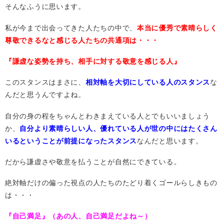
そんなふうに思います。
私が今まで出会ってきた人たちの中で、
本当に優秀で素晴らしく
尊敬できるなと感じる人たちの共通項は・・・
『謙虚な姿勢を持ち、相手に対する敬意を感じる人』
このスタンスはまさに、
相対軸を大切にしている人のスタンス
な
んだと思うんですよね。
自分の身の程をちゃんとわきまえている人とでもいいましょう
か、
自分より素晴らしい人、優れている人が世の中にはたくさん
いるということが前提になったスタンス
なんだと思います。
だから謙虚さや敬意を払うことが自然にできている。
絶対軸だけの偏った視点の人たちのたどり着くゴールらしきもの
は・・・
『自己満足』（あの人、自己満足だよね～）