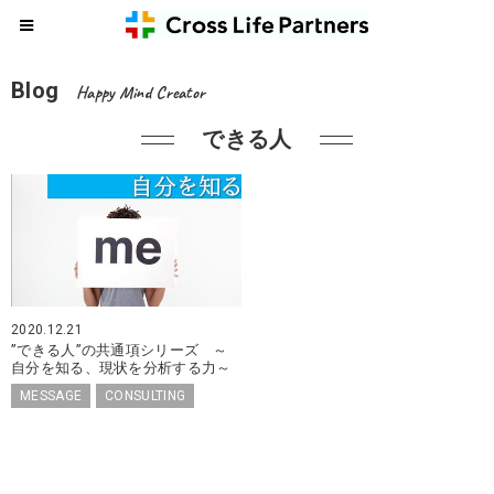
Blog
Happy Mind Creator
できる人
2020.12.21
”できる人”の共通項シリーズ ～
自分を知る、現状を分析する力～
MESSAGE
CONSULTING