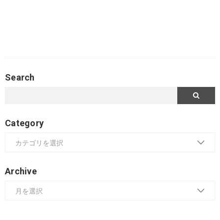
Search
Category
Archive