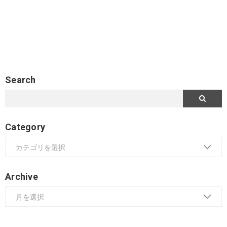
Search
Category
Archive