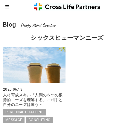
Blog
Happy Mind Creator
シックスヒューマンニーズ
2025.06.18
人材育成スキル『人間の６つの根
源的ニーズを理解する』～相手と
自分のニーズは違う～
PERSONAL COACHING
MESSAGE
CONSULTING