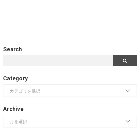
Search
Category
Archive