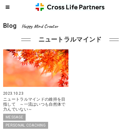
Blog
Happy Mind Creator
ニュートラルマインド
2023.10.23
ニュートラルマインドの維持を目
指して ～一流はいつも自然体で
力んでいない～
MESSAGE
PERSONAL COACHING