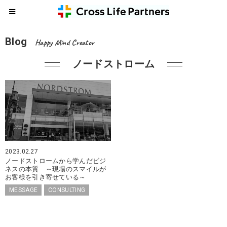
Blog
Happy Mind Creator
ノードストローム
2023.02.27
ノードストロームから学んだビジ
ネスの本質 ～現場のスマイルが
お客様を引き寄せている～
MESSAGE
CONSULTING