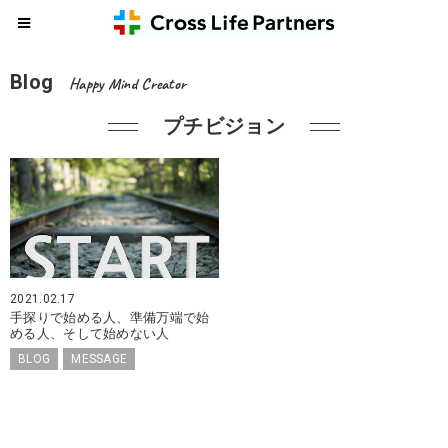
Blog
Happy Mind Creator
プチビジョン
2021.02.17
手探りで始める人、準備万端で始
める人、そして始めない人
BLOG
MESSAGE