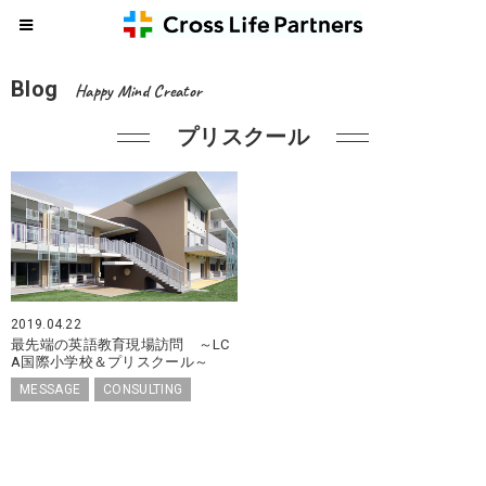
Blog
Happy Mind Creator
プリスクール
2019.04.22
最先端の英語教育現場訪問 ～LC
A国際小学校＆プリスクール～
MESSAGE
CONSULTING