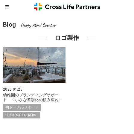
Blog
Happy Mind Creator
ロゴ製作
2020.01.25
幼稚園のブランディングサポー
ト ～小さな差別化の積み重ね～
園トータルサポート
DESIGN&CREATIVE