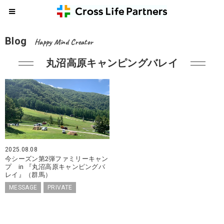
Blog
Happy Mind Creator
丸沼高原キャンピングバレイ
2025.08.08
今シーズン第2弾ファミリーキャン
プ in 『丸沼高原キャンピングバ
レイ』（群馬）
MESSAGE
PRIVATE