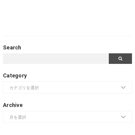
Search
Category
Archive