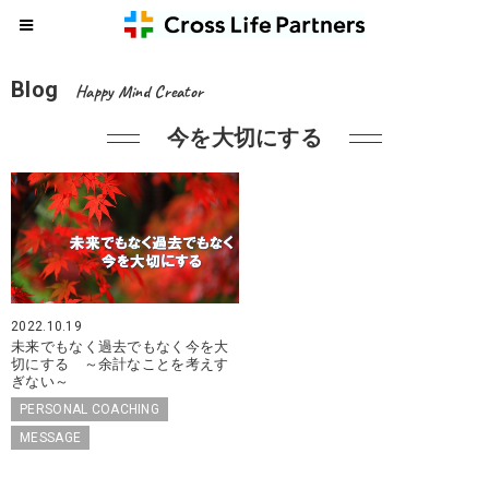
Blog
Happy Mind Creator
今を大切にする
2022.10.19
未来でもなく過去でもなく今を大
切にする ～余計なことを考えす
ぎない～
PERSONAL COACHING
MESSAGE