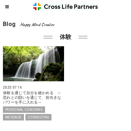
Blog
Happy Mind Creator
体験
2025.07.16
体験を通じて自分を確かめる ～
恐れとの闘いを通じて、前向きな
パワーを手に入れる～
PERSONAL COACHING
MESSAGE
CONSULTING