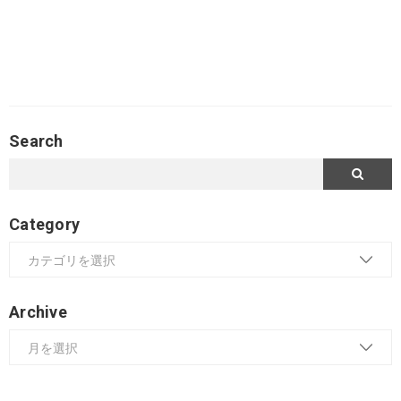
Search
Category
Archive