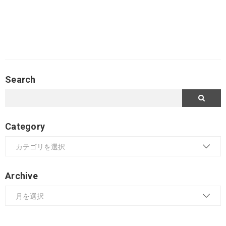
Search
Category
Archive