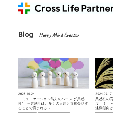
Blog
Happy Mind Creator
2025.10.24
2024.09.17
コミュニケーション能力のベースは”共感
共感性の
性” ～共感性は、多くの人達と直接会話す
度！！ 
ることで育まれる～
連動傾向