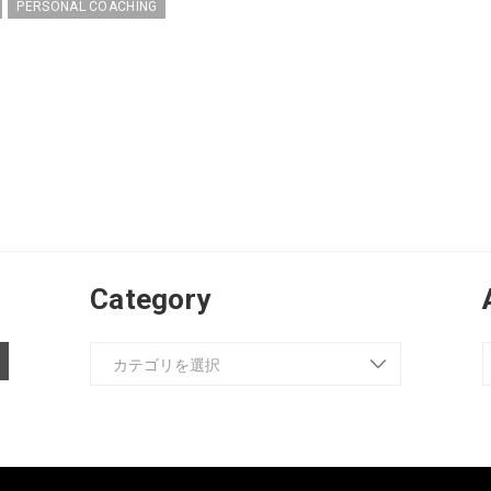
PERSONAL COACHING
Category