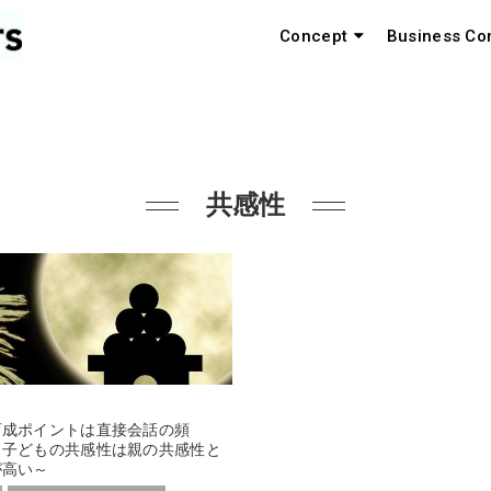
Concept
Business Co
共感性
育成ポイントは直接会話の頻
～子どもの共感性は親の共感性と
が高い～