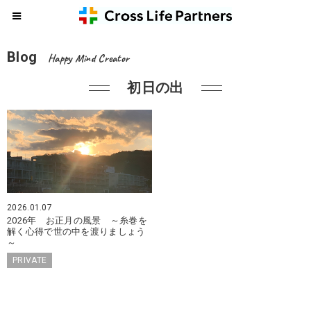
Blog
Happy Mind Creator
初日の出
2026.01.07
2026年 お正月の風景 ～糸巻を
解く心得で世の中を渡りましょう
～
PRIVATE