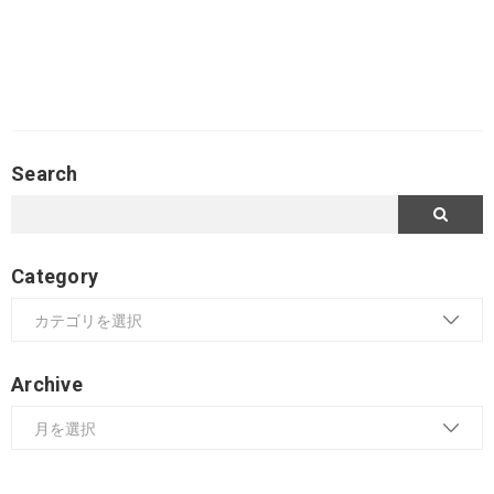
Search
Category
Archive