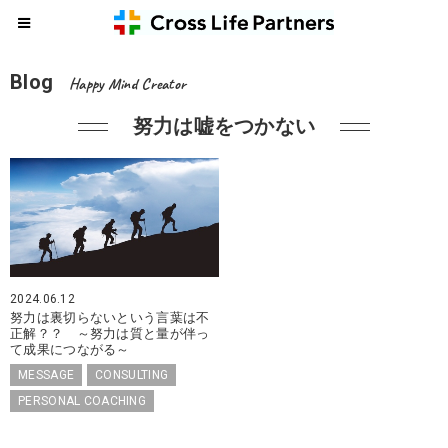
Blog
Happy Mind Creator
努力は嘘をつかない
2024.06.12
努力は裏切らないという言葉は不
正解？？ ～努力は質と量が伴っ
て成果につながる～
MESSAGE
CONSULTING
PERSONAL COACHING