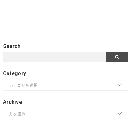
Search
Category
Archive