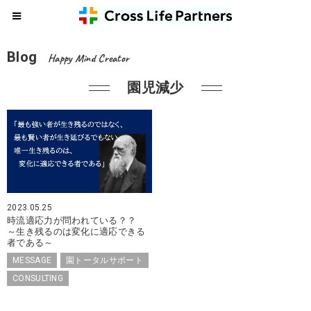
Blog
Happy Mind Creator
園児減少
2023.05.25
時流適応力が問われている？？
～生き残るのは変化に適応できる
者である～
MESSAGE
園トータルサポート
CONSULTING