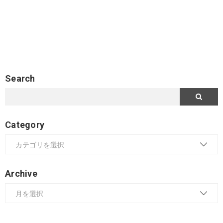
Search
Category
Archive