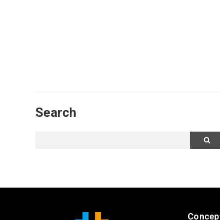
Search
Concep