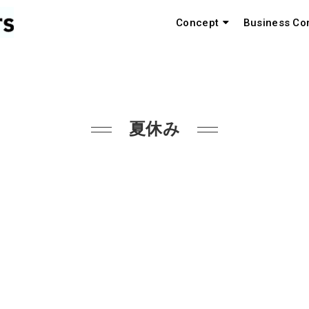
Concept
Business Co
夏休み