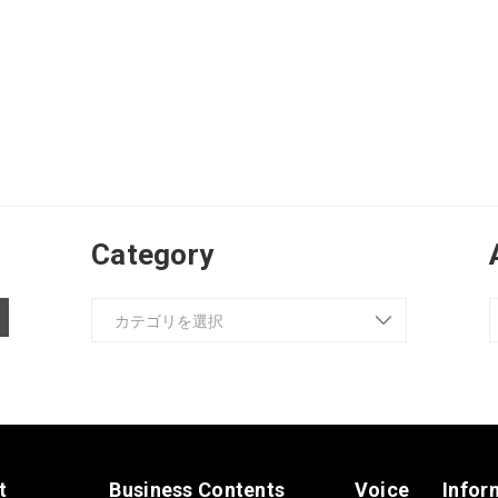
Category
t
Business Contents
Voice
Infor